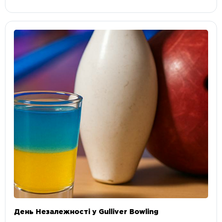
День Незалежності у Gulliver Bowling