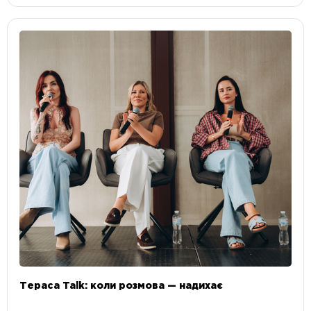
Тераса Talk: коли розмова — надихає