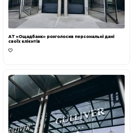
АТ «Ощадбанк» розголосив персональні дані
своїх клієнтів