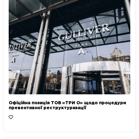
Офіційна позиція ТОВ «ТРИ О» щодо процедури
превентивної реструктуризації