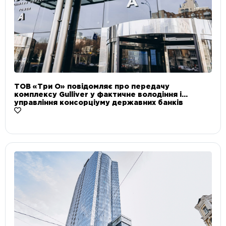
ТОВ «Три О» повідомляє про передачу
комплексу Gulliver у фактичне володіння і
управління консорціуму державних банків