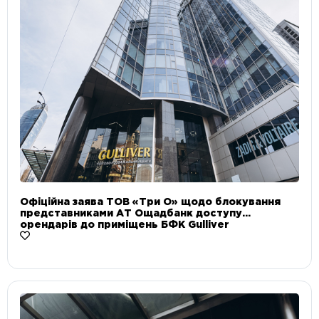
Офіційна заява ТОВ «Три О» щодо блокування
представниками АТ Ощадбанк доступу
орендарів до приміщень БФК Gulliver