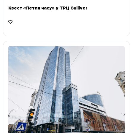
Квест «Петля часу» у ТРЦ Gulliver