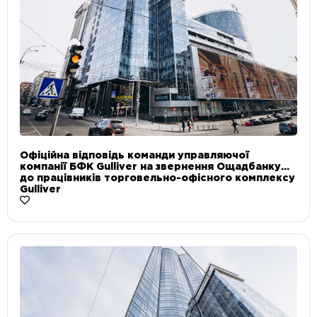
Офіційна відповідь команди управляючої
компанії БФК Gulliver на звернення Ощадбанку
до працівників торговельно-офісного комплексу
Gulliver