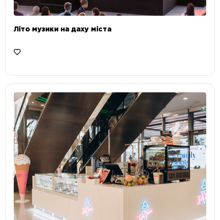
Літо музики на даху міста