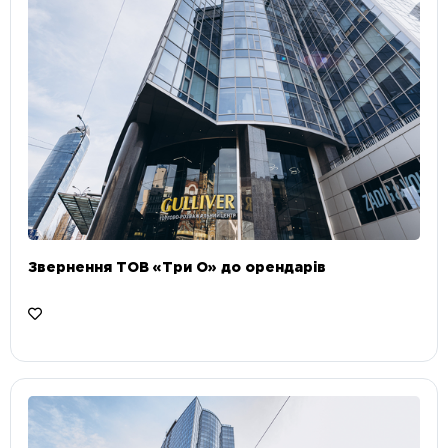
Звернення ТОВ «Три О» до орендарів