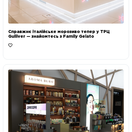
Справжнє італійське морозиво тепер у ТРЦ
Gulliver — знайомтесь з Family Gelato