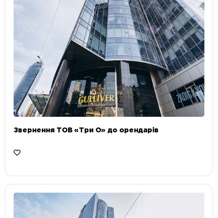
Звернення ТОВ «Три О» до орендарів