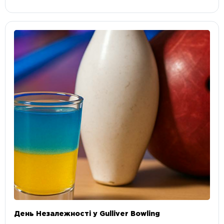
День Незалежності у Gulliver Bowling