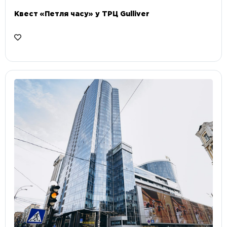
Квест «Петля часу» у ТРЦ Gulliver