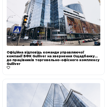
Офіційна відповідь команди управляючої
компанії БФК Gulliver на звернення Ощадбанку
до працівників торговельно-офісного комплексу
Gulliver