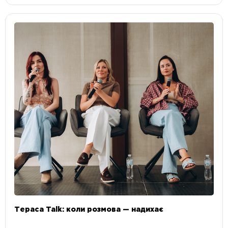
Тераса Talk: коли розмова — надихає