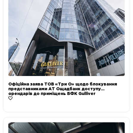
Офіційна заява ТОВ «Три О» щодо блокування
представниками АТ Ощадбанк доступу
орендарів до приміщень БФК Gulliver