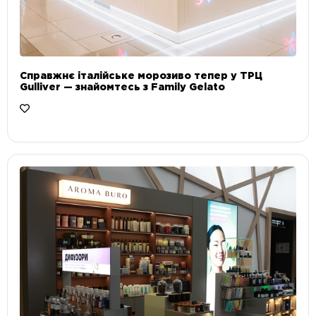
Справжнє італійське морозиво тепер у ТРЦ
Gulliver — знайомтесь з Family Gelato