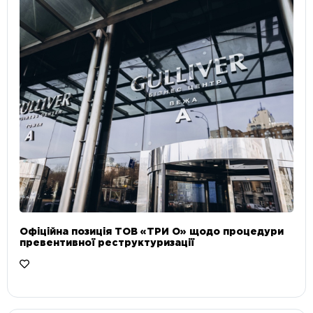
Офіційна позиція ТОВ «ТРИ О» щодо процедури
превентивної реструктуризації