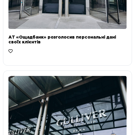
АТ «Ощадбанк» розголосив персональні дані
своїх клієнтів