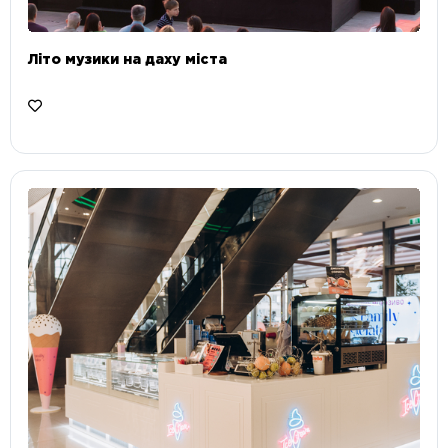
Літо музики на даху міста