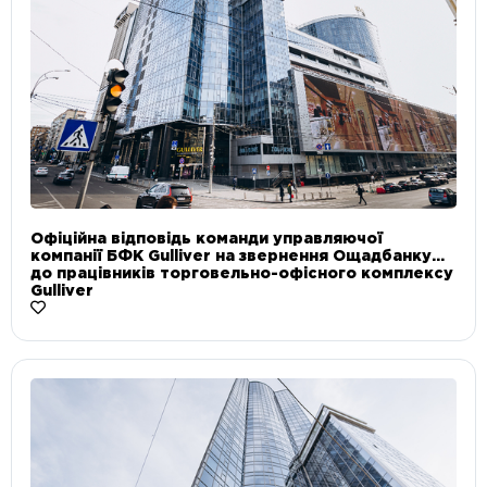
Офіційна відповідь команди управляючої
компанії БФК Gulliver на звернення Ощадбанку
до працівників торговельно-офісного комплексу
Gulliver