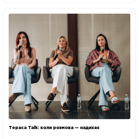
Тераса Talk: коли розмова — надихає