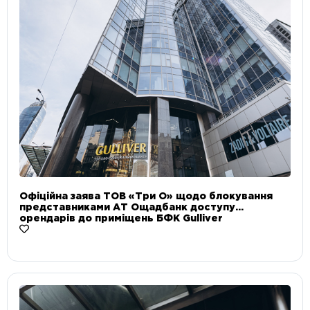
Офіційна заява ТОВ «Три О» щодо блокування
представниками АТ Ощадбанк доступу
орендарів до приміщень БФК Gulliver