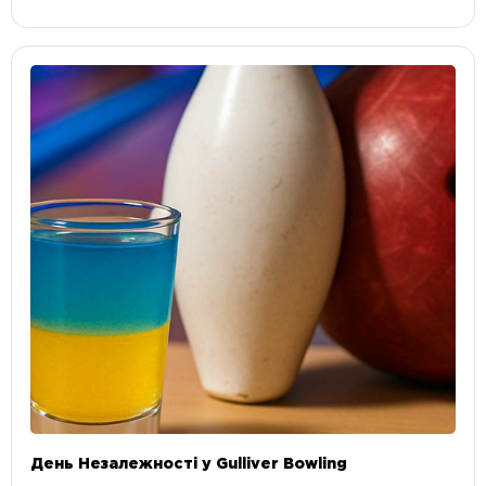
День Незалежності у Gulliver Bowling