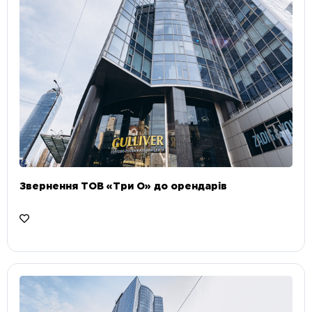
Звернення ТОВ «Три О» до орендарів