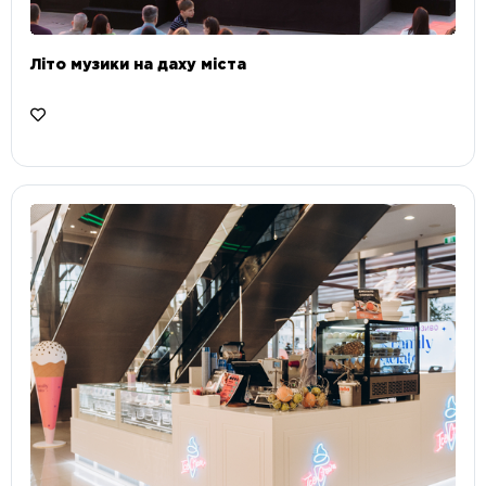
Літо музики на даху міста