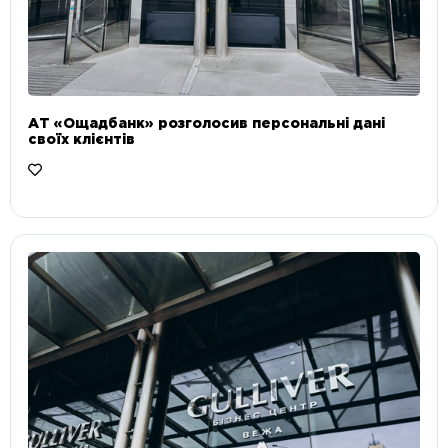
АТ «Ощадбанк» розголосив персональні дані
своїх клієнтів