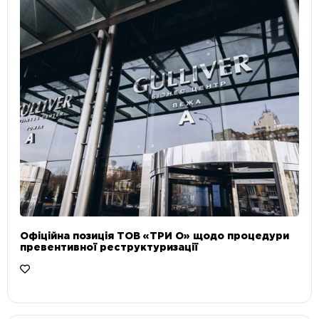
Офіційна позиція ТОВ «ТРИ О» щодо процедури
превентивної реструктуризації