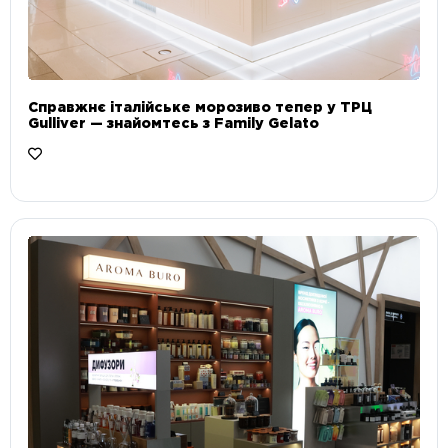
Справжнє італійське морозиво тепер у ТРЦ
Gulliver — знайомтесь з Family Gelato