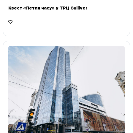
Квест «Петля часу» у ТРЦ Gulliver