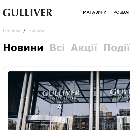
МАГАЗИНИ
РОЗВА
Головна
Новини
Новини
Всі
Акції
Події