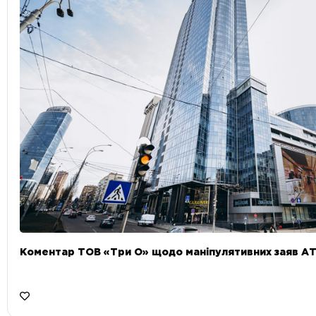
Коментар ТОВ «Три О» щодо маніпулятивних заяв А