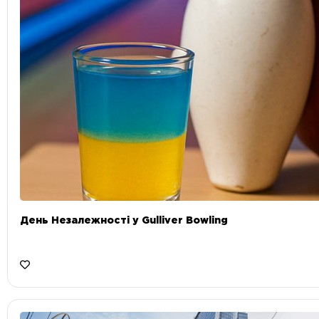
День Незалежності у Gulliver Bowling