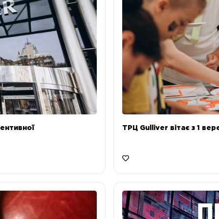
ентивної
ТРЦ Gulliver вітає з 1 ве