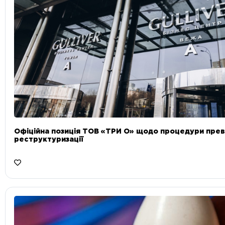
Офіційна позиція ТОВ «ТРИ О» щодо процедури прев
реструктуризації