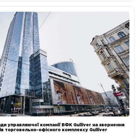
ди управляючої компанії БФК Gulliver на звернення
в торговельно-офісного комплексу Gulliver