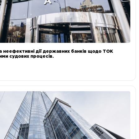
а неефективні дії державних банків щодо ТОК
 ними судових процесів.