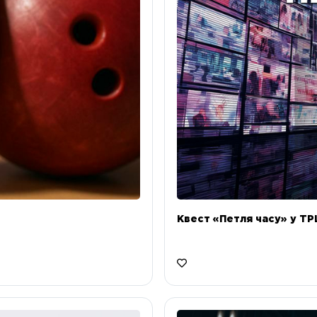
Квест «Петля часу» у ТРЦ