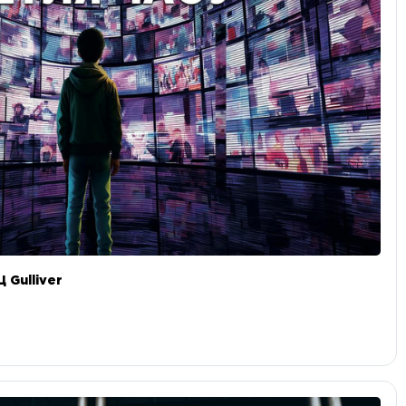
 Gulliver