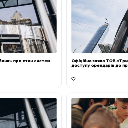
банк» про стан систем
Офіційна заява ТОВ «Тр
доступу орендарів до пр