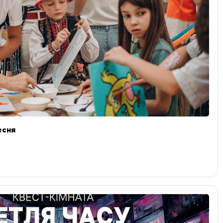
ресня