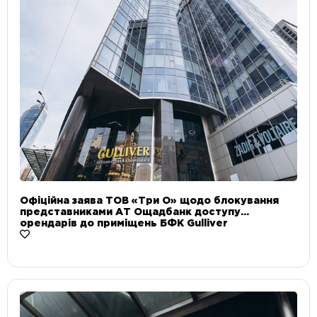
Офіційна заява ТОВ «Три О» щодо блокування
представниками АТ Ощадбанк доступу
орендарів до приміщень БФК Gulliver