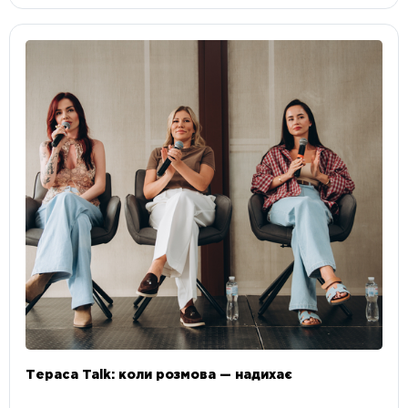
Тераса Talk: коли розмова — надихає