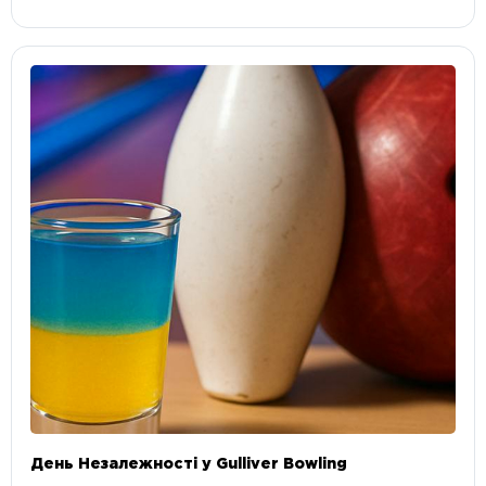
День Незалежності у Gulliver Bowling