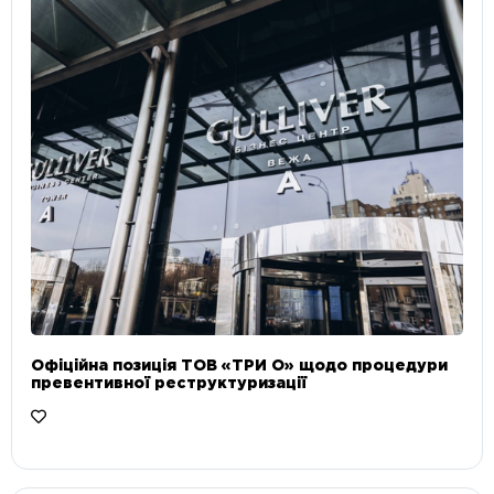
Офіційна позиція ТОВ «ТРИ О» щодо процедури
превентивної реструктуризації