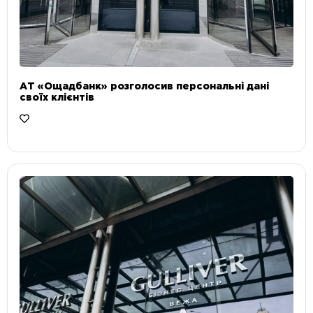
АТ «Ощадбанк» розголосив персональні дані
своїх клієнтів