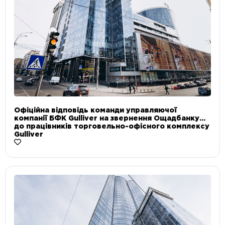
Офіційна відповідь команди управляючої
компанії БФК Gulliver на звернення Ощадбанку
до працівників торговельно-офісного комплексу
Gulliver