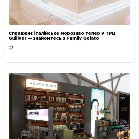
Справжнє італійське морозиво тепер у ТРЦ
Gulliver — знайомтесь з Family Gelato