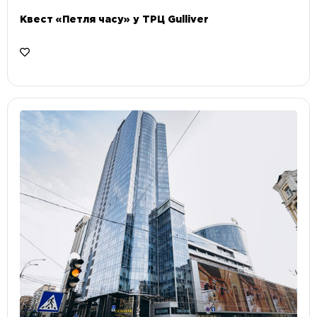
Квест «Петля часу» у ТРЦ Gulliver