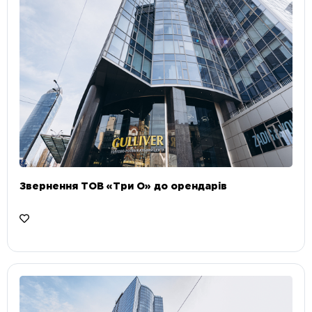
Звернення ТОВ «Три О» до орендарів