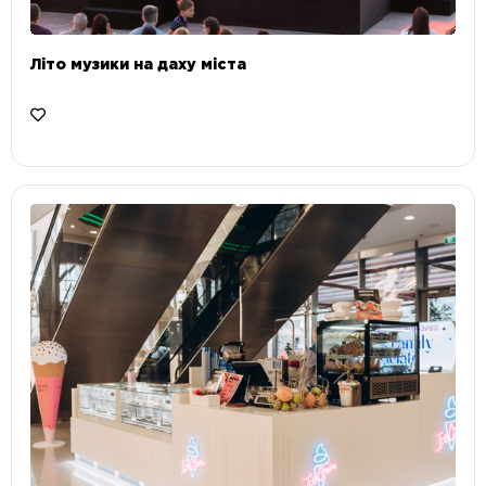
Літо музики на даху міста