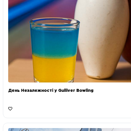
День Незалежності у Gulliver Bowling