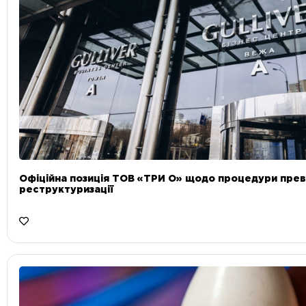
Офіційна позиція ТОВ «ТРИ О» щодо процедури прев
реструктуризації