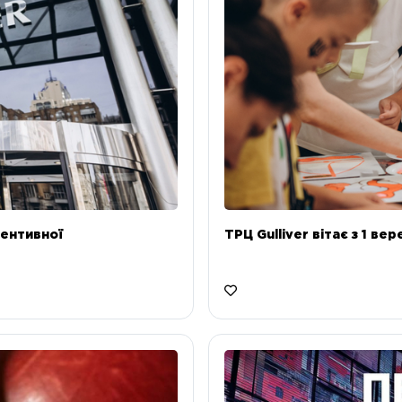
ентивної
ТРЦ Gulliver вітає з 1 ве