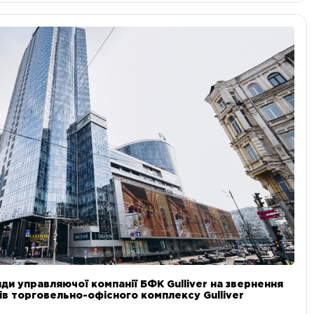
ди управляючої компанії БФК Gulliver на звернення
в торговельно-офісного комплексу Gulliver