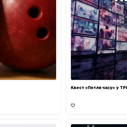
Квест «Петля часу» у ТРЦ