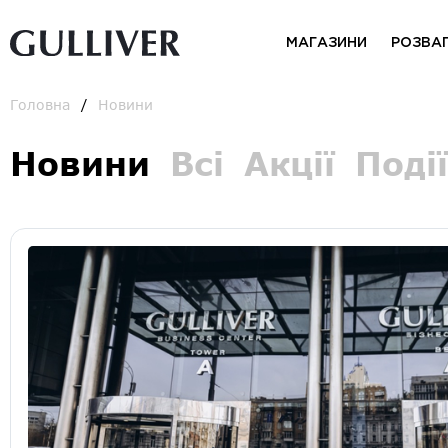
МАГАЗИНИ
РОЗВА
Головна
Новини
Новини
Всі
Акції
Події