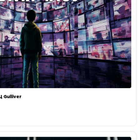
 Gulliver