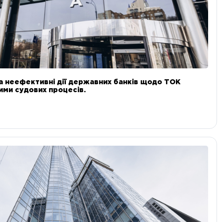
а неефективні дії державних банків щодо ТОК
 ними судових процесів.