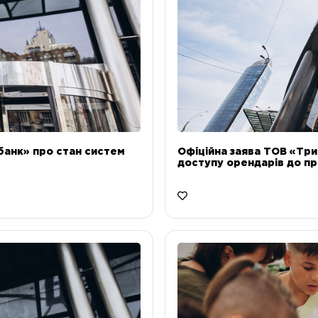
банк» про стан систем
Офіційна заява ТОВ «Тр
доступу орендарів до пр