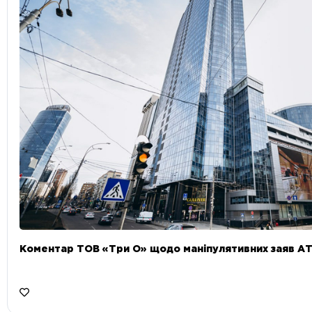
Коментар ТОВ «Три О» щодо маніпулятивних заяв А