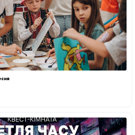
ресня