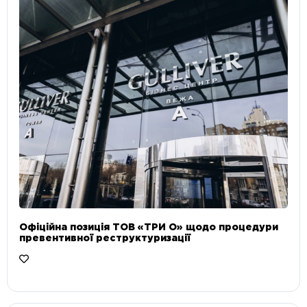
Офіційна позиція ТОВ «ТРИ О» щодо процедури
превентивної реструктуризації