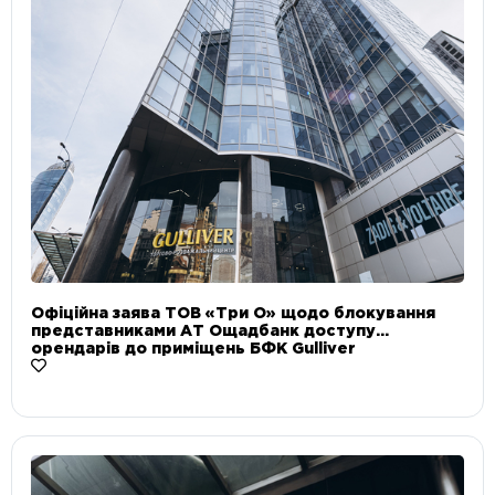
Офіційна заява ТОВ «Три О» щодо блокування
представниками АТ Ощадбанк доступу
орендарів до приміщень БФК Gulliver