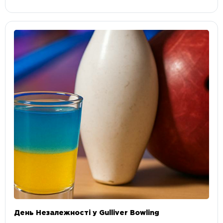
День Незалежності у Gulliver Bowling