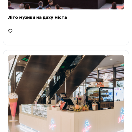
Літо музики на даху міста