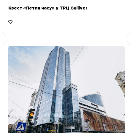
Квест «Петля часу» у ТРЦ Gulliver