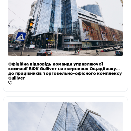
Офіційна відповідь команди управляючої
компанії БФК Gulliver на звернення Ощадбанку
до працівників торговельно-офісного комплексу
Gulliver