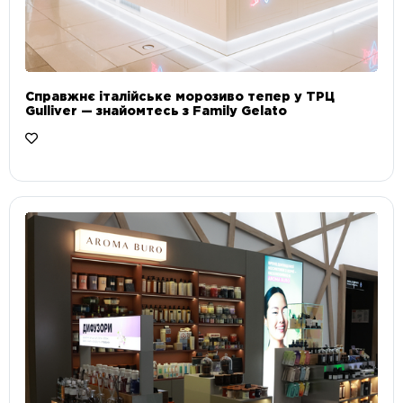
Справжнє італійське морозиво тепер у ТРЦ
Gulliver — знайомтесь з Family Gelato