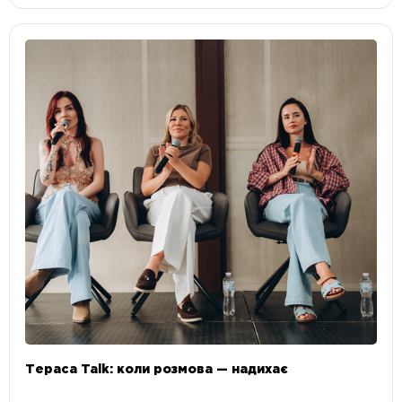
Тераса Talk: коли розмова — надихає