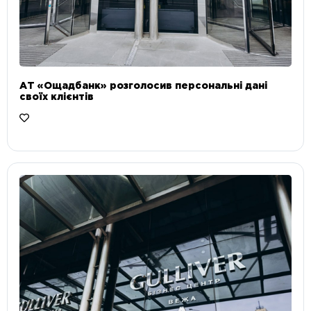
АТ «Ощадбанк» розголосив персональні дані
своїх клієнтів