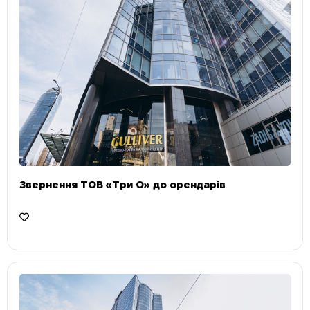
Звернення ТОВ «Три О» до орендарів