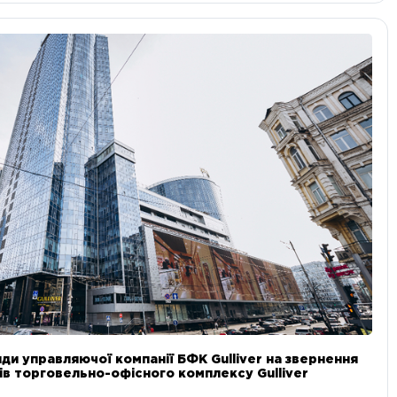
ди управляючої компанії БФК Gulliver на звернення
в торговельно-офісного комплексу Gulliver