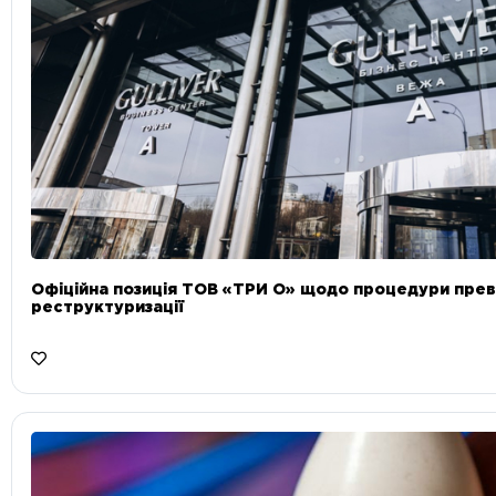
Офіційна позиція ТОВ «ТРИ О» щодо процедури прев
реструктуризації