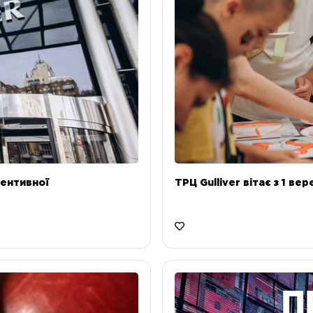
ентивної
ТРЦ Gulliver вітає з 1 ве