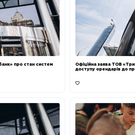
банк» про стан систем
Офіційна заява ТОВ «Тр
доступу орендарів до пр