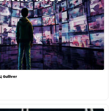
 Gulliver