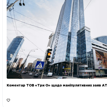
Коментар ТОВ «Три О» щодо маніпулятивних заяв А