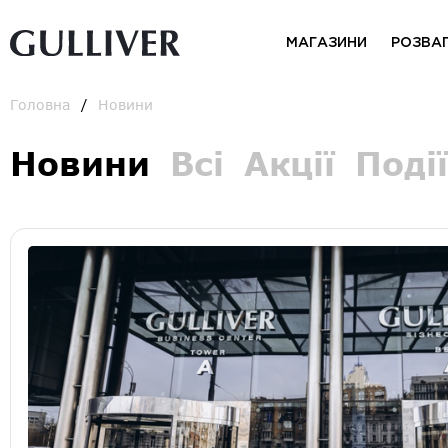
МАГАЗИНИ
РОЗВА
Головна
Новини
Новини
Всі
Акції
Події