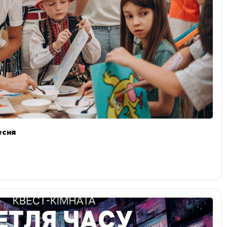
ресня