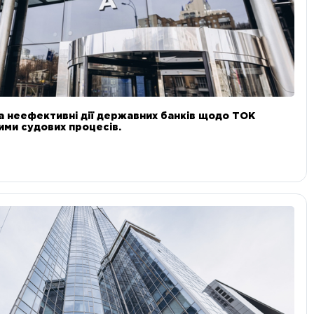
а неефективні дії державних банків щодо ТОК
 ними судових процесів.