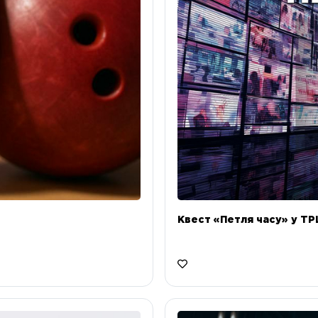
Квест «Петля часу» у ТРЦ