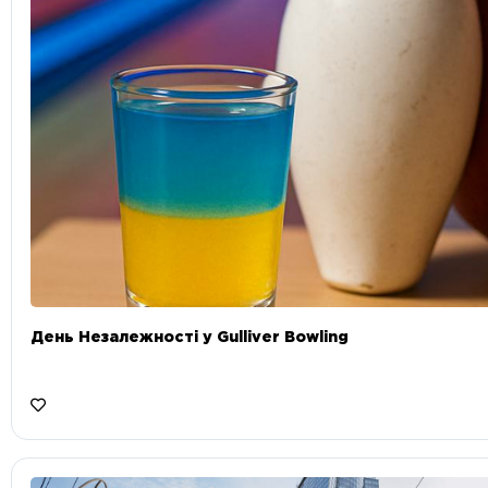
День Незалежності у Gulliver Bowling