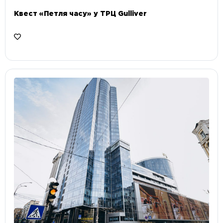
Квест «Петля часу» у ТРЦ Gulliver