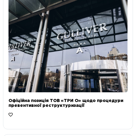
Офіційна позиція ТОВ «ТРИ О» щодо процедури
превентивної реструктуризації