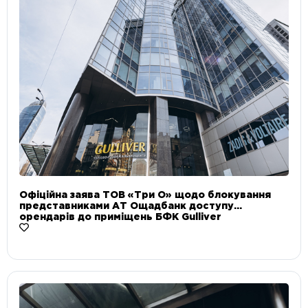
Офіційна заява ТОВ «Три О» щодо блокування
представниками АТ Ощадбанк доступу
орендарів до приміщень БФК Gulliver