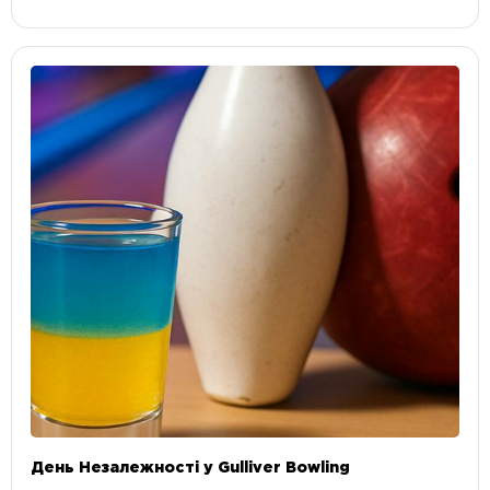
День Незалежності у Gulliver Bowling