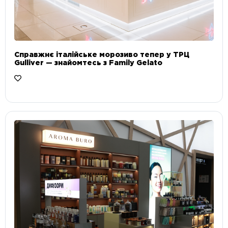
Справжнє італійське морозиво тепер у ТРЦ
Gulliver — знайомтесь з Family Gelato