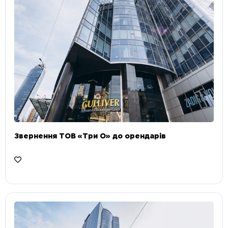
Звернення ТОВ «Три О» до орендарів