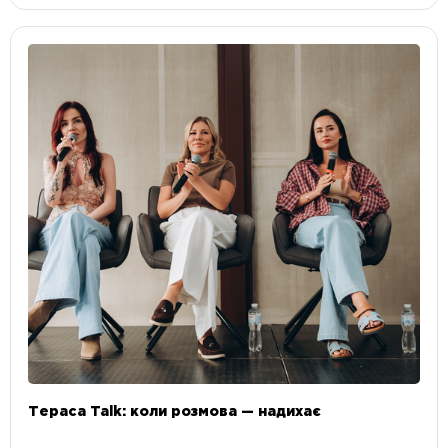
Тераса Talk: коли розмова — надихає