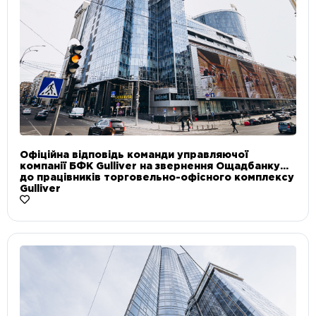
Офіційна відповідь команди управляючої
компанії БФК Gulliver на звернення Ощадбанку
до працівників торговельно-офісного комплексу
Gulliver