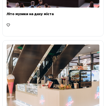
Літо музики на даху міста