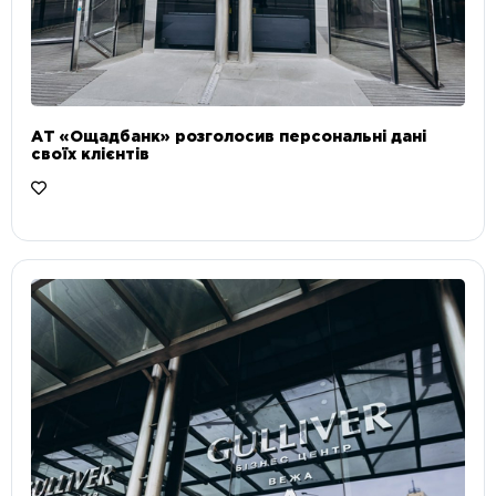
АТ «Ощадбанк» розголосив персональні дані
своїх клієнтів