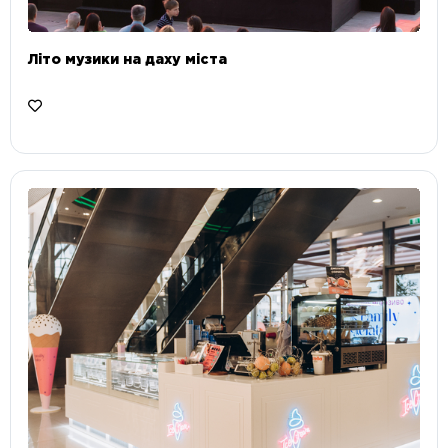
Літо музики на даху міста