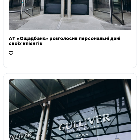
АТ «Ощадбанк» розголосив персональні дані
своїх клієнтів