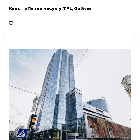
Квест «Петля часу» у ТРЦ Gulliver