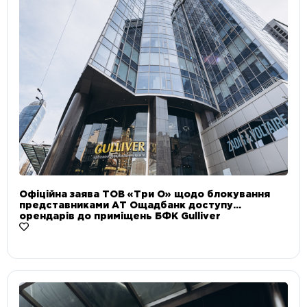
Офіційна заява ТОВ «Три О» щодо блокування
представниками АТ Ощадбанк доступу
орендарів до приміщень БФК Gulliver