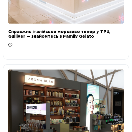
Справжнє італійське морозиво тепер у ТРЦ
Gulliver — знайомтесь з Family Gelato