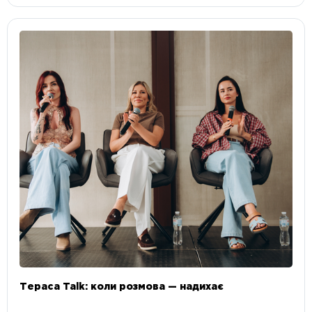
Тераса Talk: коли розмова — надихає