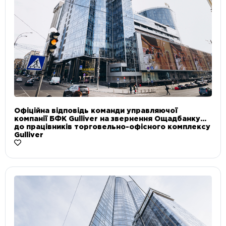
Офіційна відповідь команди управляючої
компанії БФК Gulliver на звернення Ощадбанку
до працівників торговельно-офісного комплексу
Gulliver