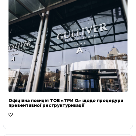
Офіційна позиція ТОВ «ТРИ О» щодо процедури
превентивної реструктуризації