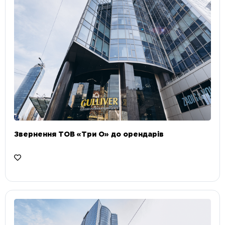
Звернення ТОВ «Три О» до орендарів