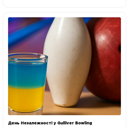
День Незалежності у Gulliver Bowling