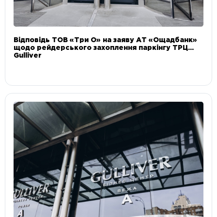
Відповідь ТОВ «Три О» на заяву АТ «Ощадбанк»
щодо рейдерського захоплення паркінгу ТРЦ
Gulliver