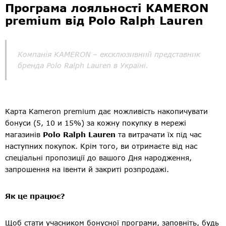
Програма лояльності KAMERON
premium від Polo Ralph Lauren
Компанія KAMERON – ексклюзивний представник
бренда Polo Ralph Lauren в Україні.
Карта Kameron premium дає можливість накопичувати
бонуси (5, 10 и 15%) за кожну покупку в мережі
магазинів
Polo Ralph Lauren
та витрачати їх під час
наступних покупок. Крім того, ви отримаєте від нас
спеціальні пропозиції до вашого Дня народження,
запрошення на івенти й закриті розпродажі.
Як це працює?
Щоб стати учасником бонусної програми, заповніть, будь