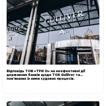
Відповідь ТОВ «ТРИ О» на неефективні дії
державних банків щодо ТОК Gulliver та
пов’язаних із ними судових процесів.