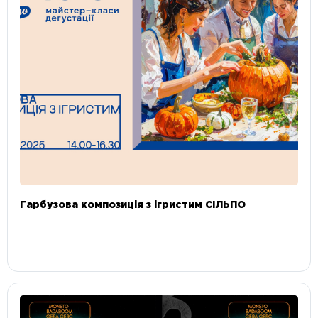
Гарбузова композиція з ігристим СІЛЬПО