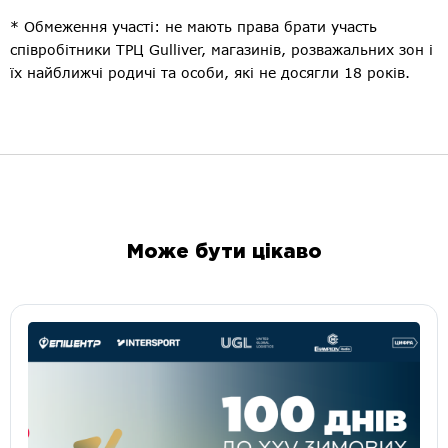
* Обмеження участі: не мають права брати участь
співробітники ТРЦ Gulliver, магазинів, розважальних зон і
їх найближчі родичі та особи, які не досягли 18 років.
Може бути цікаво