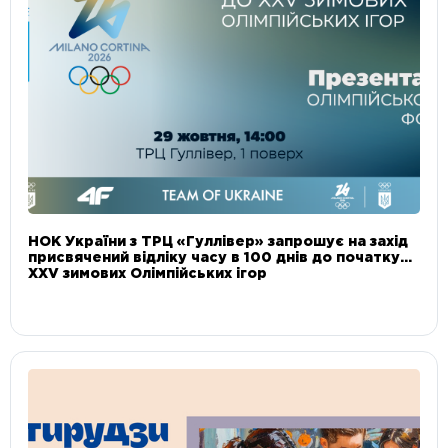
НОК України з ТРЦ «Гуллівер» запрошує на захід
присвячений відліку часу в 100 днів до початку
XXV зимових Олімпійських ігор