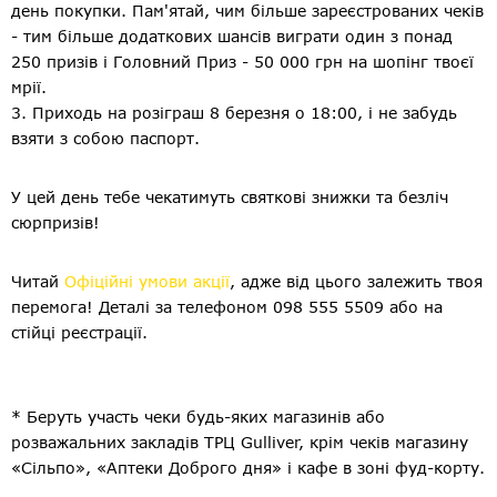
день покупки. Пам'ятай, чим більше зареєстрованих чеків
- тим більше додаткових шансів виграти один з понад
250 призів і Головний Приз - 50 000 грн на шопінг твоєї
мрії.
3. Приходь на розіграш 8 березня о 18:00, і не забудь
взяти з собою паспорт.
У цей день тебе чекатимуть святкові знижки та безліч
сюрпризів!
Читай
Офіційні умови акції
, адже від цього залежить твоя
перемога! Деталі за телефоном 098 555 5509 або на
стійці реєстрації.
* Беруть участь чеки будь-яких магазинів або
розважальних закладів ТРЦ Gulliver, крім чеків магазину
«Сільпо», «Аптеки Доброго дня» і кафе в зоні фуд-корту.