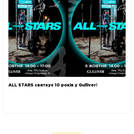
ALL STARS святкує 10 років у Gulliver!