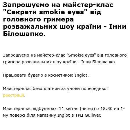
Запрошуємо на майстер-клас
"Секрети smokie eyes" від
головного гримера
розважальних шоу країни - Інни
Білошапко.
Запрошуємо на майстер-клас "Smokie eyes" від головного
гримера розважальних шоу країни - Інни Білошапко.
⠀
Працювати будемо з косметикою Inglot.
⠀
Майстер-клас безоплатний за умови попередньої
реєстрації
.
⠀
Майстер-клас відбудеться 11 квітня (четер) о 18:30 на 1-
му поверсі біля магазину Inglot в ТРЦ Gulliver.