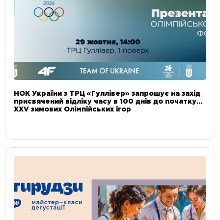
НОК України з ТРЦ «Гуллівер» запрошує на захід
присвячений відліку часу в 100 днів до початку
XXV зимових Олімпійських ігор