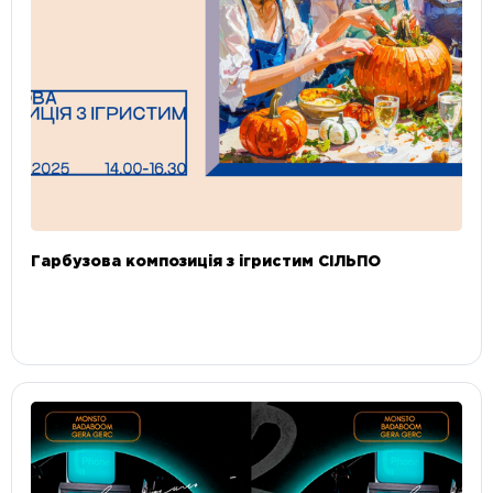
Гарбузова композиція з ігристим СІЛЬПО