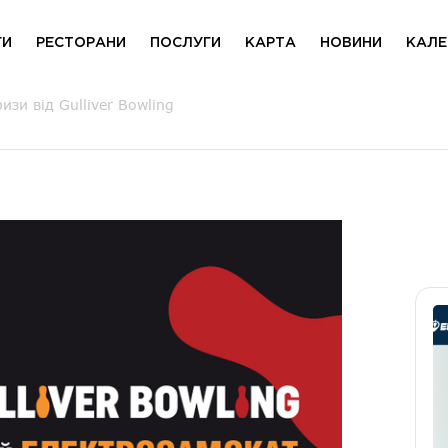
ГИ
РЕСТОРАНИ
ПОСЛУГИ
КАРТА
НОВИНИ
КАЛЕ
и від Gulliver Bowling