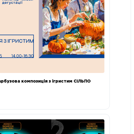
арбузова композиція з ігристим СІЛЬПО