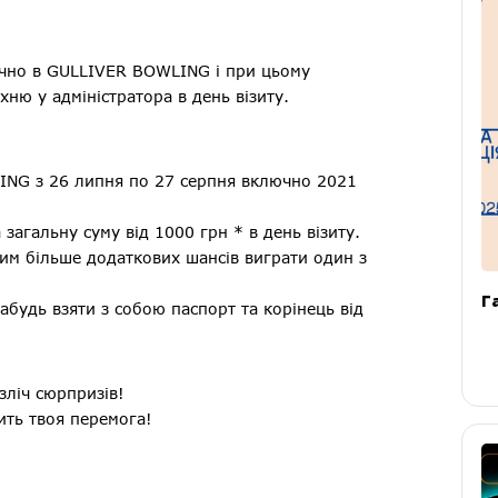
ачно в GULLIVER BOWLING і при цьому
хню у адміністратора в день візиту.
ING з 26 липня по 27 серпня включно 2021
загальну суму від 1000 грн * в день візиту.
тим більше додаткових шансів виграти один з
Г
абудь взяти з собою паспорт та корінець від
зліч сюрпризів!
ить твоя перемога!