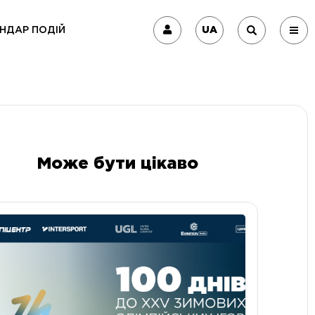
UA
НДАР ПОДІЙ
Може бути цікаво