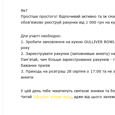
Як?
Простіше простого! Відпочивай активно та їж см
обов'язково реєструй рахунки від 1 000 грн на ку
Для участі необхідно:
1. Зробити замовлення на кухню GULLIVER BOWL
року
2. Зареєструвати рахунки (заповнивши анкету) на 
Пам'ятай, чим більше зареєстрованих рахунків - 
бажаних призів
3. Приходь на розіграш 28 серпня о 17:00 та не з
анкети
У цей день тебе чекатимуть святкові знижки та бе
Читай
Офіційні умови акції
, адже від цього залеж