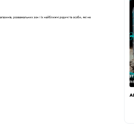
агазинів, розважальних зон і їх найближчі родичі та особи, які не
A