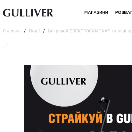
МАГАЗИНИ
РОЗВА
Головна
Події
Вигравай ЕЛЕКТРОСАМОКАТ та інші приз