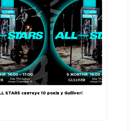
LL STARS святкує 10 років у Gulliver!