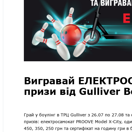
Вигравай ЕЛЕКТРОС
призи від Gulliver 
Грай у боулінг в ТРЦ Gulliver з 26.07 по 27.08 т
призів: електросамокат PROOVE Model X-City, оди
450, 350, 250 грн та сертифікат на годину гри в 