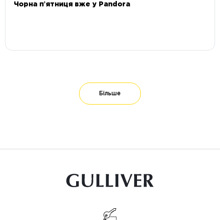
Чорна пʼятниця вже у Pandora
Більше