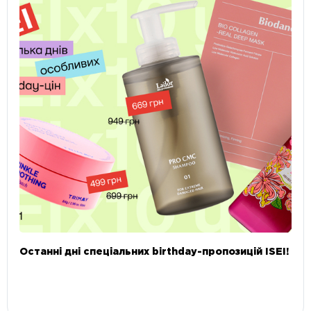
Останні дні спеціальних birthday-пропозицій ISEI!