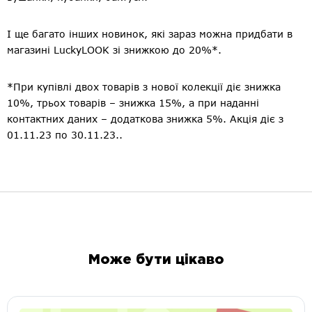
І ще багато інших новинок, які зараз можна придбати в
магазині LuckyLOOK зі знижкою до 20%*.
*При купівлі двох товарів з нової колекції діє знижка
10%, трьох товарів – знижка 15%, а при наданні
контактних даних – додаткова знижка 5%. Акція діє з
01.11.23 по 30.11.23..
Може бути цікаво