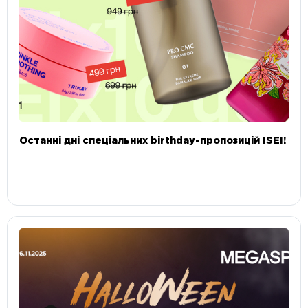
Останні дні спеціальних birthday-пропозицій ISEI!