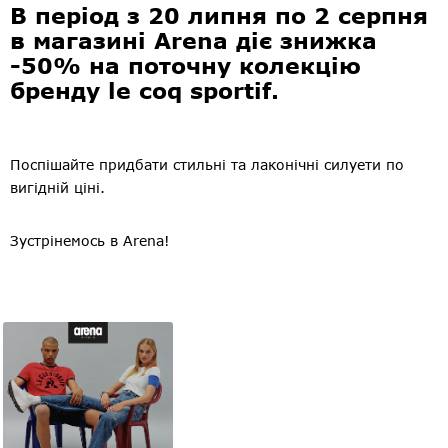
В період з 20 липня по 2 серпня
в магазині Arena діє знижка
-50% на поточну колекцію
бренду le coq sportif.
Поспішайте придбати стильні та лаконічні силуети по
вигідній ціні.
Зустрінемось в Arena!