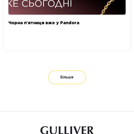
Чорна пʼятниця вже у Pandora
Більше