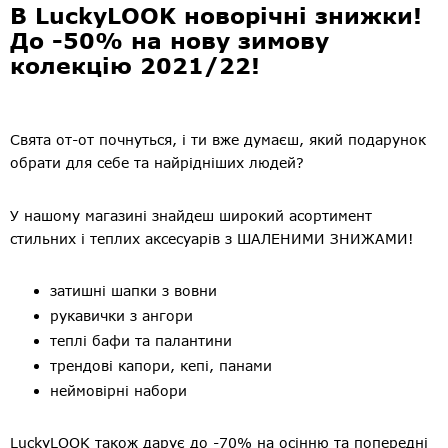
В LuckyLOOK новорічні знижки!
До -50% на нову зимову
колекцію 2021/22!
Свята от-от почнуться, і ти вже думаєш, який подарунок
обрати для себе та найрідніших людей?
У нашому магазині знайдеш широкий асортимент
стильних і теплих аксесуарів з ШАЛЕНИМИ ЗНИЖАМИ!
затишні шапки з вовни
рукавички з ангори
теплі бафи та палантини
трендові капори, кепі, панами
неймовірні набори
LuckyLOOK також дарує до -70% на осінню та попередні