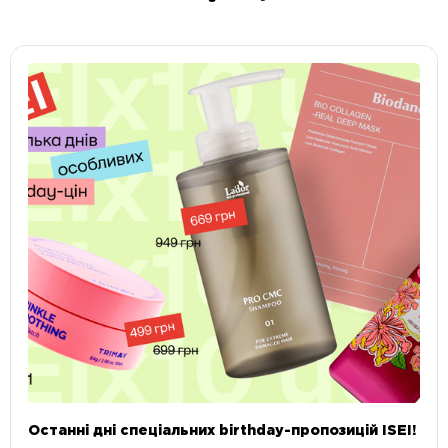
Останні дні спеціальних birthday-пропозицій ISEI!