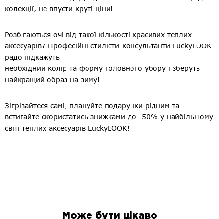
колекції, не впусти круті ціни!
Розбігаються очі від такої кількості красивих теплих
аксесуарів? Професійні стилісти-консультанти LuckyLOOK
радо підкажуть
необхідний колір та форму головного убору і зберуть
найкращий образ на зиму!
Зігрівайтеся самі, плануйте подарунки рідним та
встигайте скористатись знижками до -50% у найбільшому
світі теплих аксесуарів LuckyLOOK!
Може бути цікаво