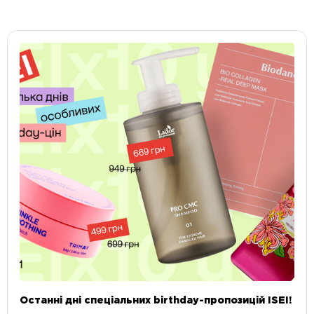
Останні дні спеціальних birthday-пропозицій ISEI!