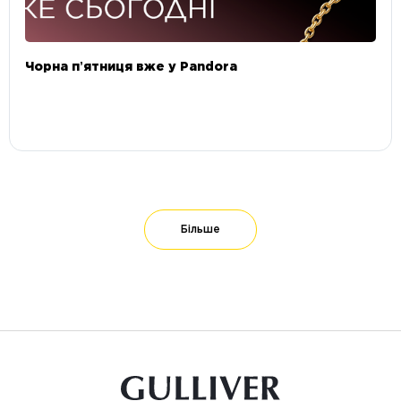
Чорна пʼятниця вже у Pandora
Більше