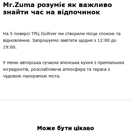
Mr.Zuma розуміє як важливо
знайти час на відпочинок
На 5 поверсі ТРЦ Gulliver ми створили місце спокою та
відновлення. Запрошуємо завітати щодня з 12:00 до
19:00.
У меню авторська сучасна японська кухня з преміальних
інгредієнтів, розслабляюча атмосфера та тераса з
чудовою панорамою міста.
Може бути цікаво