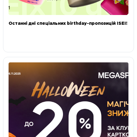
Останні дні спеціальних birthday-пропозицій ISEI!