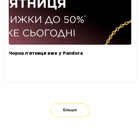
Чорна пʼятниця вже у Pandora
Більше