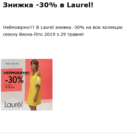
Знижка -30% в Laurel!
Неймовірно!!! В Laurel знижка -30% на всю колекцію
сезону Весна-Літо 2019 з 29 травня!