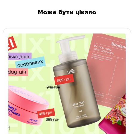
Може бути цікаво