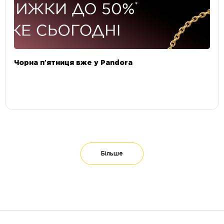
Чорна пʼятниця вже у Pandora
Більше