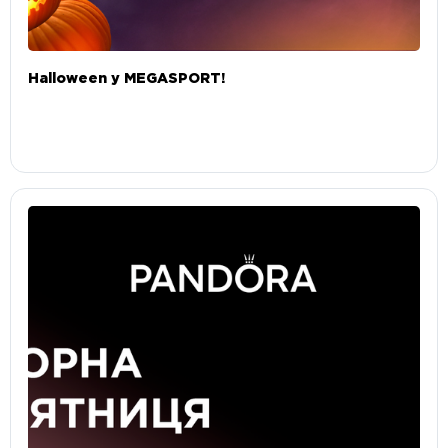
Halloween у MEGASPORT!