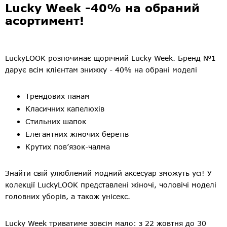
Lucky Week -40% на обраний
асортимент!
LuckyLOOK розпочинає щорічний Lucky Week. Бренд №1
дарує всім клієнтам знижку - 40% на обрані моделі
Трендових панам
Класичних капелюхів
Стильних шапок
Елегантних жіночих беретів
Крутих пов’язок-чалма
Знайти свій улюблений модний аксесуар зможуть усі! У
колекції LuckyLOOK представлені жіночі, чоловічі моделі
головних уборів, а також унісекс.
Lucky Week триватиме зовсім мало: з 22 жовтня до 30