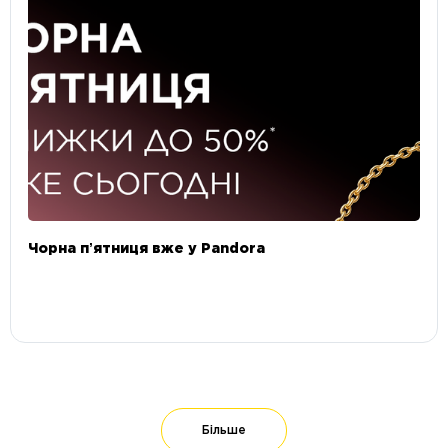
Чорна пʼятниця вже у Pandora
Більше