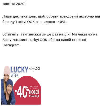
жовтня 2020!
Лише декілька днів, щоб обрати трендовий аксесуар від
бренду LuckyLOOK зі знижкою -40%.
Встигніть, такі знижки лише раз на рік! Ми чекаємо на
Вас у магазині LuckyLOOK або на нашій сторінці
Instagram.