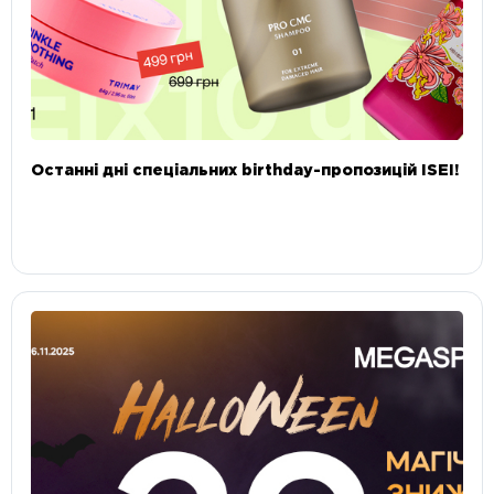
Останні дні спеціальних birthday-пропозицій ISEI!