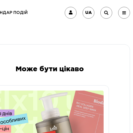
UA
НДАР ПОДІЙ
Може бути цікаво