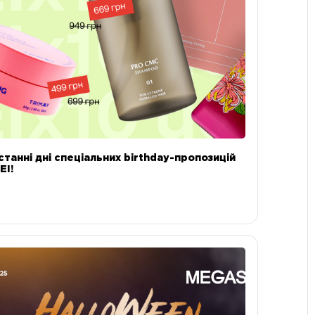
станні дні спеціальних birthday-пропозицій
EI!