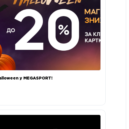
alloween у MEGASPORT!