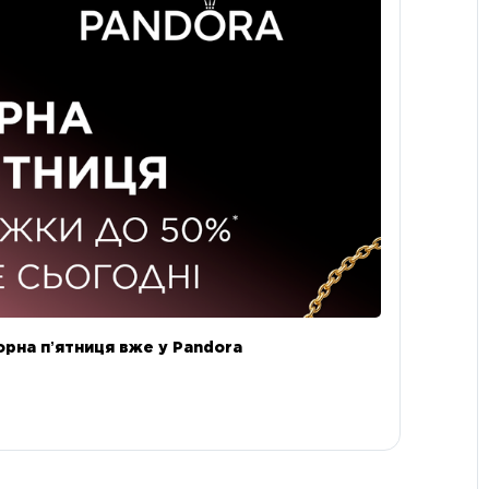
орна пʼятниця вже у Pandora