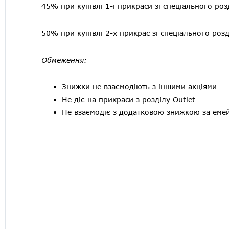
45% при купівлі 1-ї прикраси зі спеціального роз
50% при купівлі 2-х прикрас зі спеціального розд
Обмеження:
Знижки не взаємодіють з іншими акціями
Не діє на прикраси з розділу Outlet
Не взаємодіє з додатковою знижкою за еме