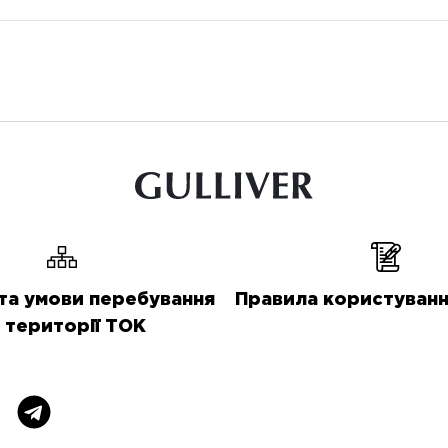
та умови перебування
Правила користуванн
 території ТОК