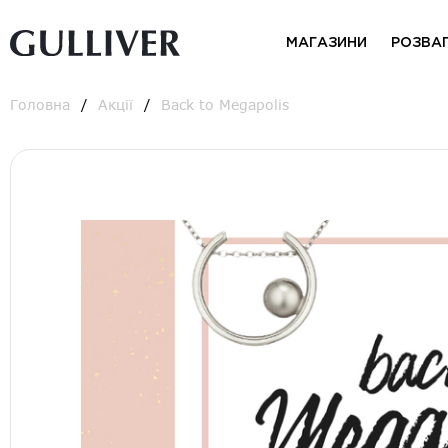
МАГАЗИНИ
РОЗВА
Головна
Акції
Back to Megapolis