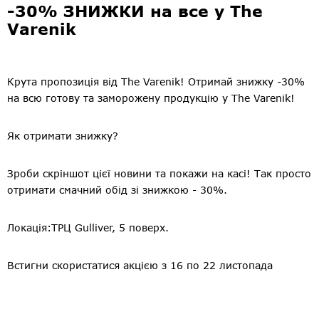
-30% ЗНИЖКИ на все у The ​​
Varenik
Крута пропозиція від The Varenik! Отримай знижку -30%
на всю готову та заморожену продукцію у The Varenik!
Як отримати знижку?
Зроби скріншот цієї новини та покажи на касі! Так просто
отримати смачний обід зі знижкою - 30%.
Локація:ТРЦ Gulliver, 5 поверх.
Встигни скористатися акцією з 16 по 22 листопада