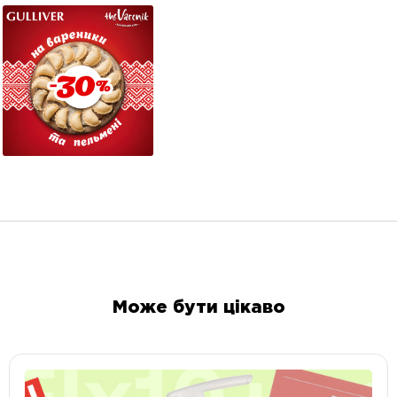
Може бути цікаво