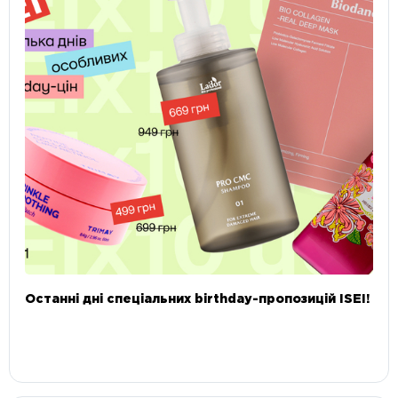
Останні дні спеціальних birthday-пропозицій ISEI!