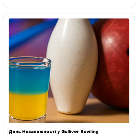
День Незалежності у Gulliver Bowling