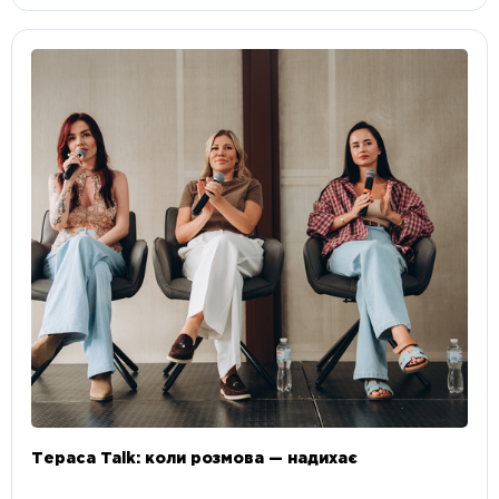
Тераса Talk: коли розмова — надихає