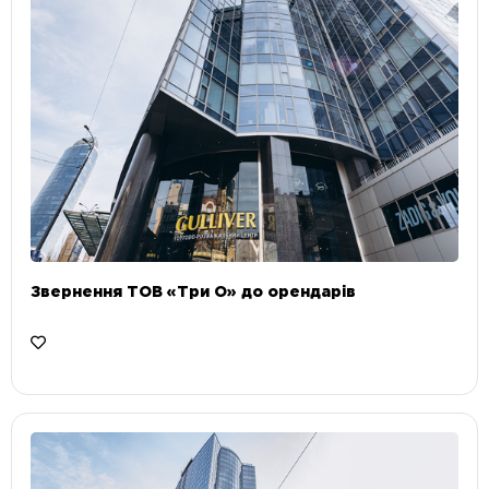
Звернення ТОВ «Три О» до орендарів