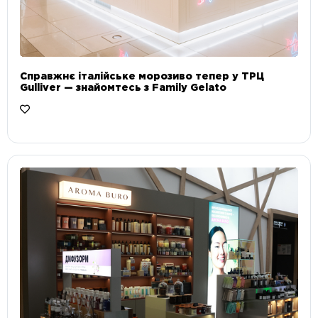
Справжнє італійське морозиво тепер у ТРЦ
Gulliver — знайомтесь з Family Gelato