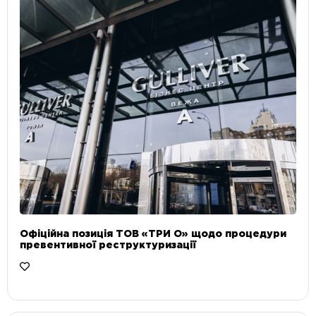
Офіційна позиція ТОВ «ТРИ О» щодо процедури
превентивної реструктуризації