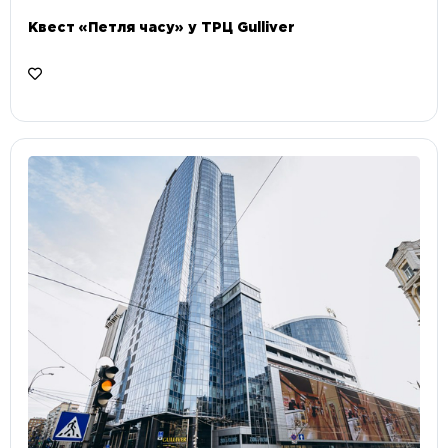
Квест «Петля часу» у ТРЦ Gulliver