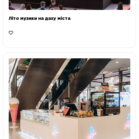
Літо музики на даху міста