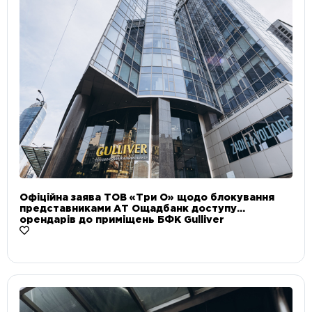
Офіційна заява ТОВ «Три О» щодо блокування
представниками АТ Ощадбанк доступу
орендарів до приміщень БФК Gulliver