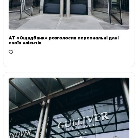
АТ «Ощадбанк» розголосив персональні дані
своїх клієнтів