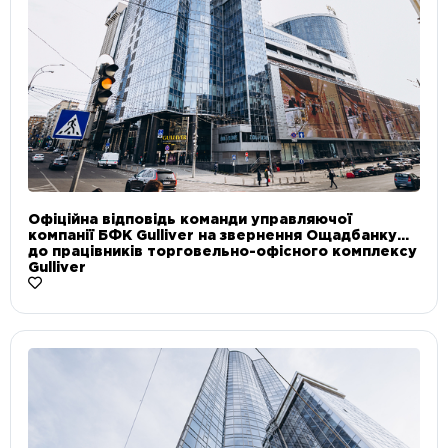
Офіційна відповідь команди управляючої
компанії БФК Gulliver на звернення Ощадбанку
до працівників торговельно-офісного комплексу
Gulliver