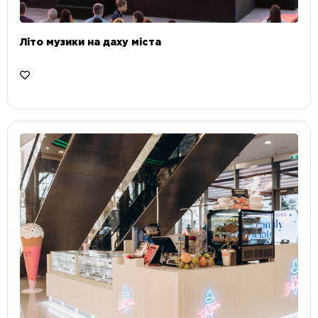
Літо музики на даху міста