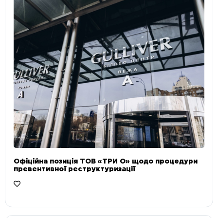
Офіційна позиція ТОВ «ТРИ О» щодо процедури
превентивної реструктуризації