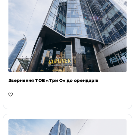
Звернення ТОВ «Три О» до орендарів