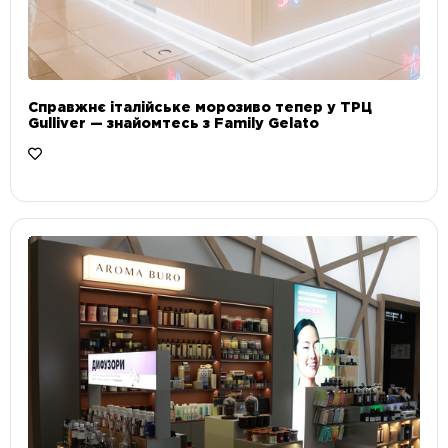
Справжнє італійське морозиво тепер у ТРЦ
Gulliver — знайомтесь з Family Gelato