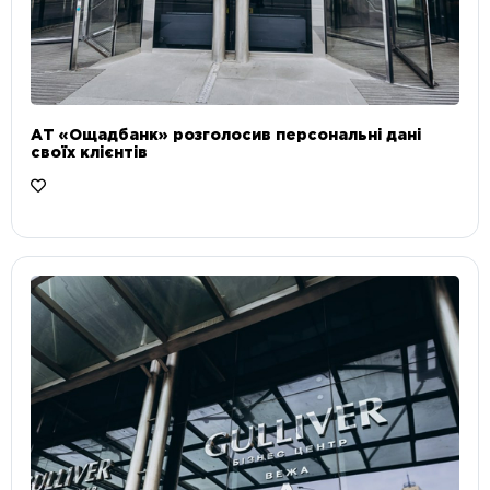
АТ «Ощадбанк» розголосив персональні дані
своїх клієнтів