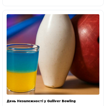
День Незалежності у Gulliver Bowling