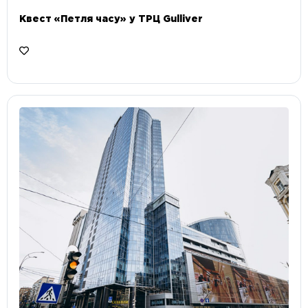
Квест «Петля часу» у ТРЦ Gulliver