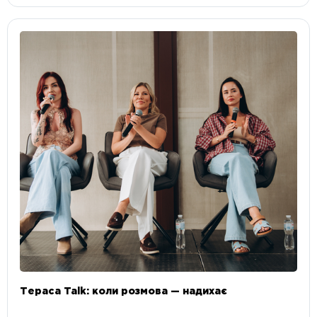
Тераса Talk: коли розмова — надихає