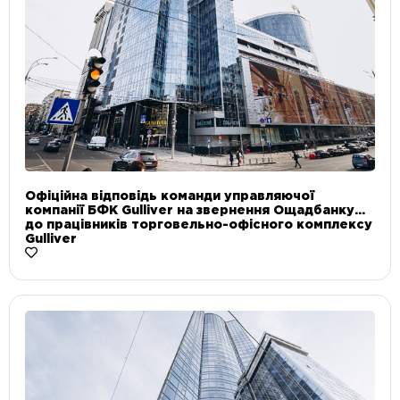
Офіційна відповідь команди управляючої
компанії БФК Gulliver на звернення Ощадбанку
до працівників торговельно-офісного комплексу
Gulliver