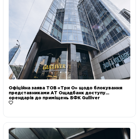
Офіційна заява ТОВ «Три О» щодо блокування
представниками АТ Ощадбанк доступу
орендарів до приміщень БФК Gulliver