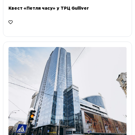
Квест «Петля часу» у ТРЦ Gulliver