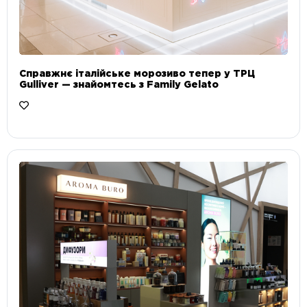
Справжнє італійське морозиво тепер у ТРЦ
Gulliver — знайомтесь з Family Gelato