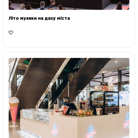
Літо музики на даху міста