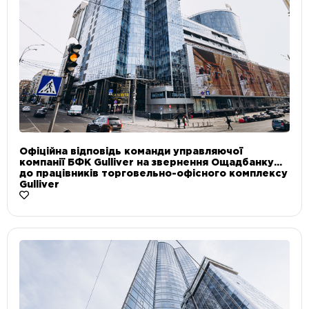
Офіційна відповідь команди управляючої
компанії БФК Gulliver на звернення Ощадбанку
до працівників торговельно-офісного комплексу
Gulliver