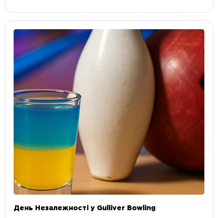
День Незалежності у Gulliver Bowling