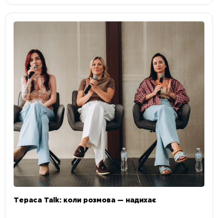
Тераса Talk: коли розмова — надихає