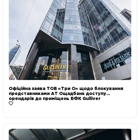
Офіційна заява ТОВ «Три О» щодо блокування
представниками АТ Ощадбанк доступу
орендарів до приміщень БФК Gulliver