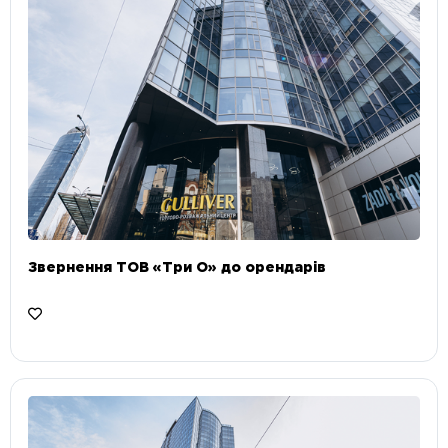
Звернення ТОВ «Три О» до орендарів