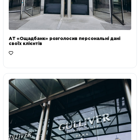
АТ «Ощадбанк» розголосив персональні дані
своїх клієнтів