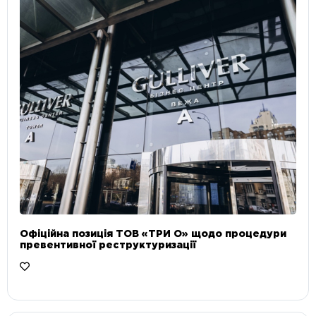
Офіційна позиція ТОВ «ТРИ О» щодо процедури
превентивної реструктуризації