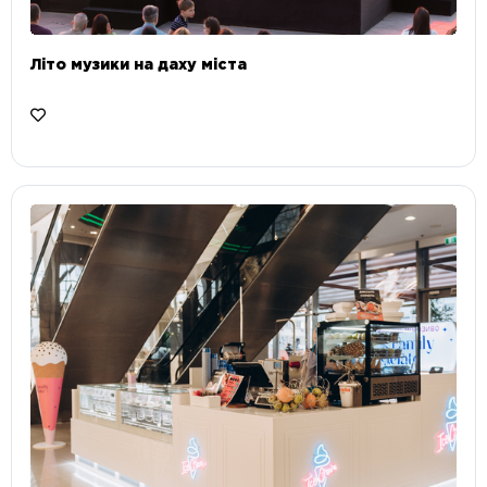
Літо музики на даху міста