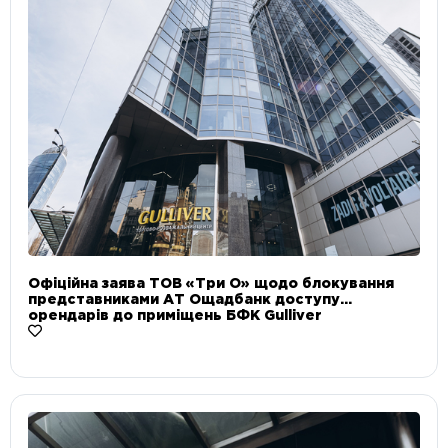
Офіційна заява ТОВ «Три О» щодо блокування
представниками АТ Ощадбанк доступу
орендарів до приміщень БФК Gulliver