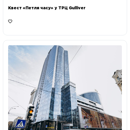
Квест «Петля часу» у ТРЦ Gulliver