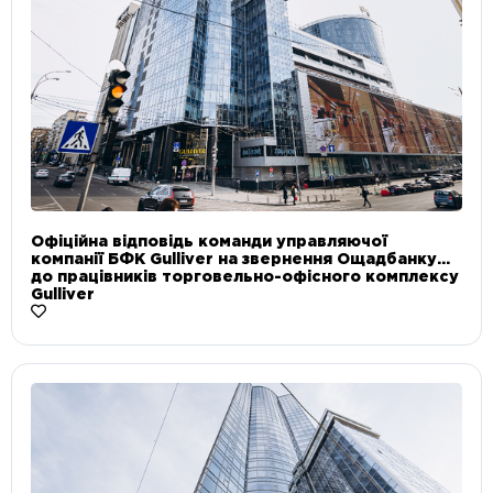
Офіційна відповідь команди управляючої
компанії БФК Gulliver на звернення Ощадбанку
до працівників торговельно-офісного комплексу
Gulliver