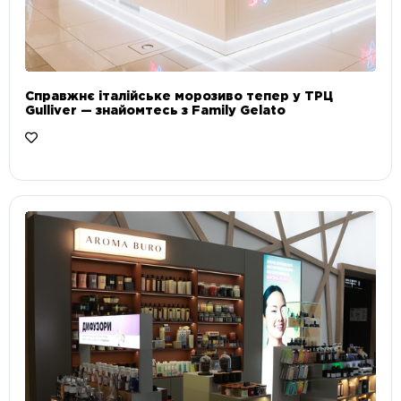
Справжнє італійське морозиво тепер у ТРЦ
Gulliver — знайомтесь з Family Gelato