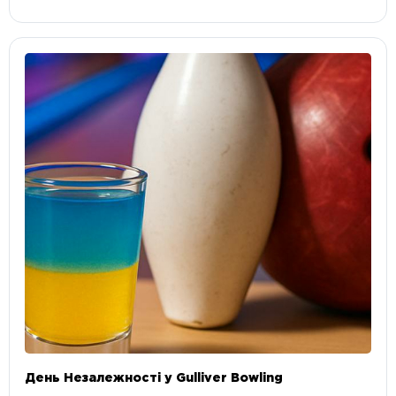
День Незалежності у Gulliver Bowling