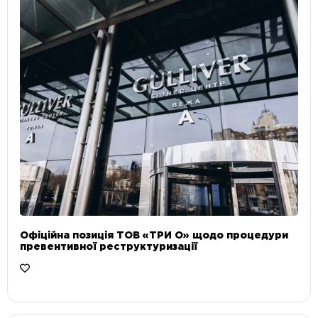
Офіційна позиція ТОВ «ТРИ О» щодо процедури
превентивної реструктуризації