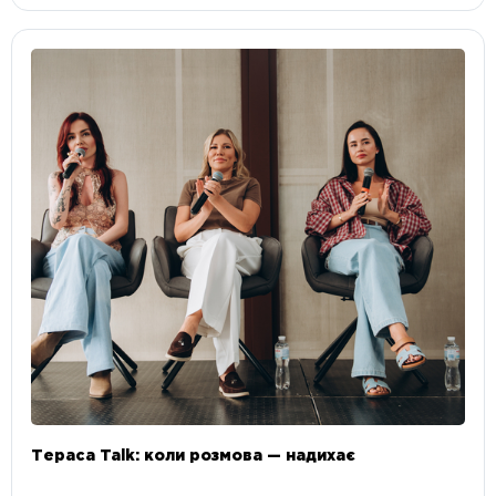
Тераса Talk: коли розмова — надихає