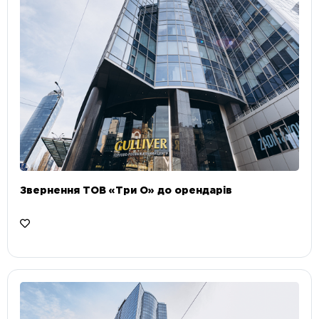
Звернення ТОВ «Три О» до орендарів