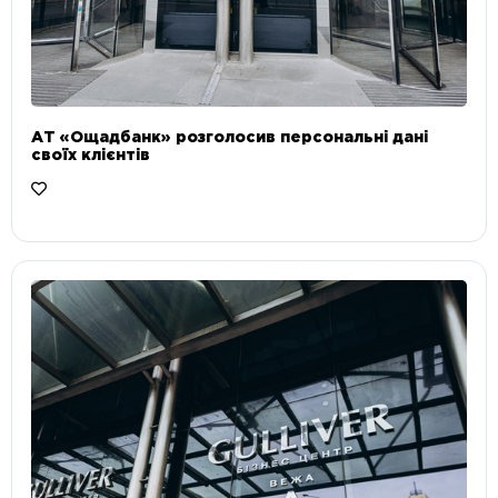
АТ «Ощадбанк» розголосив персональні дані
своїх клієнтів