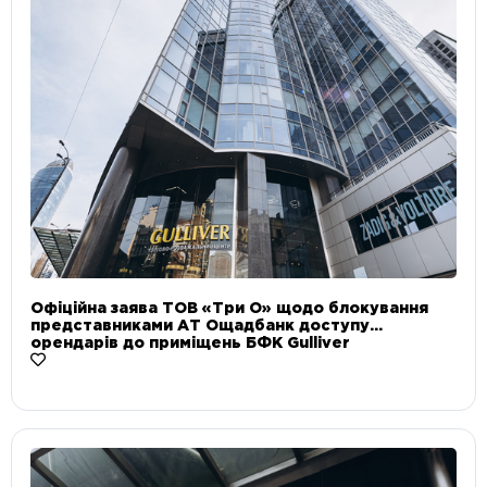
Офіційна заява ТОВ «Три О» щодо блокування
представниками АТ Ощадбанк доступу
орендарів до приміщень БФК Gulliver