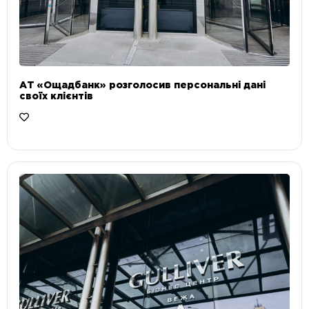
АТ «Ощадбанк» розголосив персональні дані
своїх клієнтів