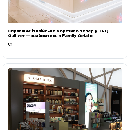
Справжнє італійське морозиво тепер у ТРЦ
Gulliver — знайомтесь з Family Gelato