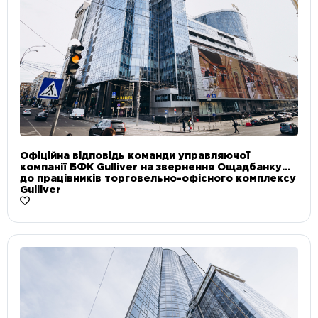
Офіційна відповідь команди управляючої
компанії БФК Gulliver на звернення Ощадбанку
до працівників торговельно-офісного комплексу
Gulliver