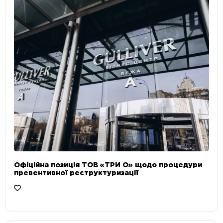
Офіційна позиція ТОВ «ТРИ О» щодо процедури
превентивної реструктуризації