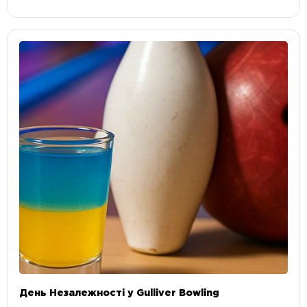
День Незалежності у Gulliver Bowling