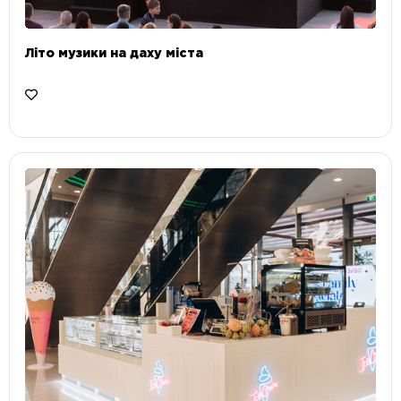
Літо музики на даху міста