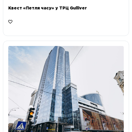
Квест «Петля часу» у ТРЦ Gulliver