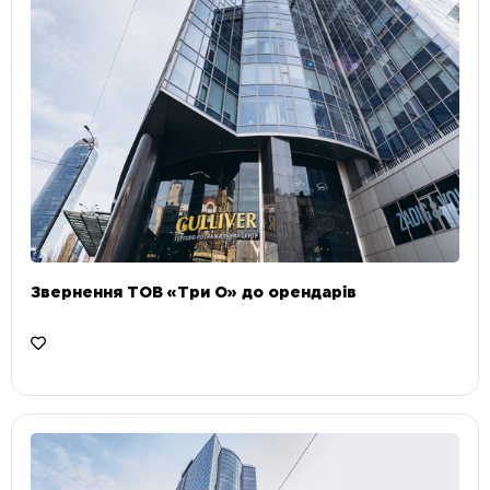
Звернення ТОВ «Три О» до орендарів