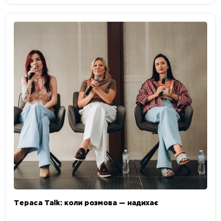
Тераса Talk: коли розмова — надихає