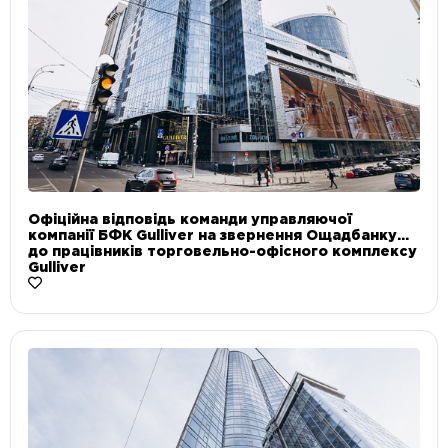
Офіційна відповідь команди управляючої
компанії БФК Gulliver на звернення Ощадбанку
до працівників торговельно-офісного комплексу
Gulliver