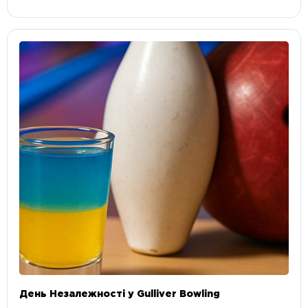
День Незалежності у Gulliver Bowling