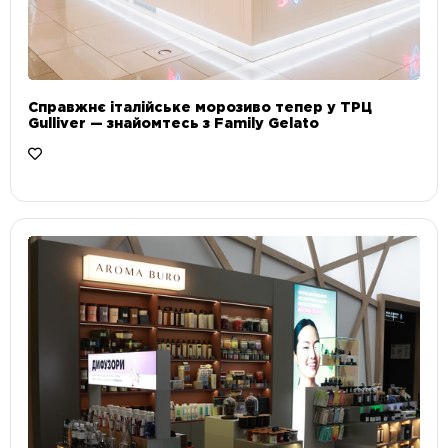
Справжнє італійське морозиво тепер у ТРЦ
Gulliver — знайомтесь з Family Gelato