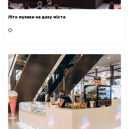
Літо музики на даху міста