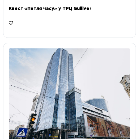
Квест «Петля часу» у ТРЦ Gulliver