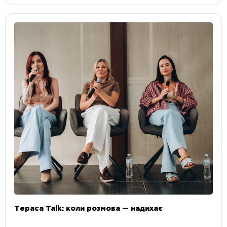
Тераса Talk: коли розмова — надихає