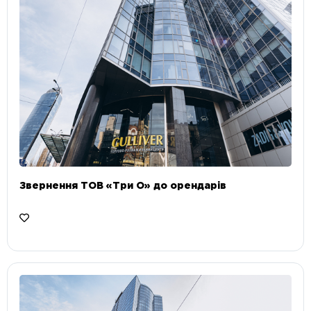
Звернення ТОВ «Три О» до орендарів