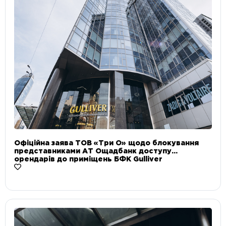
Офіційна заява ТОВ «Три О» щодо блокування
представниками АТ Ощадбанк доступу
орендарів до приміщень БФК Gulliver