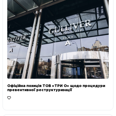
Офіційна позиція ТОВ «ТРИ О» щодо процедури
превентивної реструктуризації