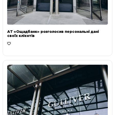
АТ «Ощадбанк» розголосив персональні дані
своїх клієнтів