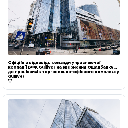
Офіційна відповідь команди управляючої
компанії БФК Gulliver на звернення Ощадбанку
до працівників торговельно-офісного комплексу
Gulliver