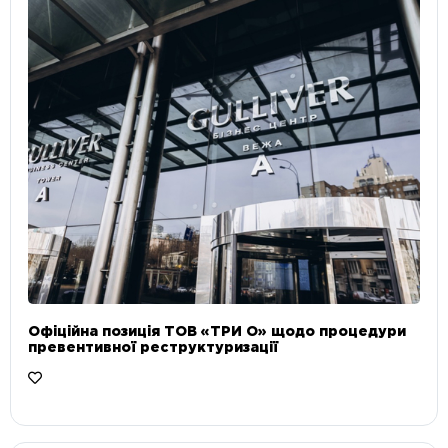
Офіційна позиція ТОВ «ТРИ О» щодо процедури
превентивної реструктуризації