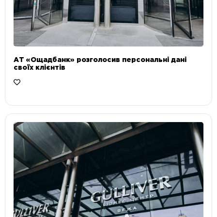
АТ «Ощадбанк» розголосив персональні дані
своїх клієнтів