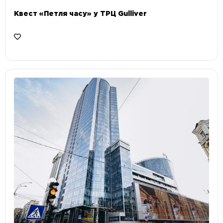
Квест «Петля часу» у ТРЦ Gulliver