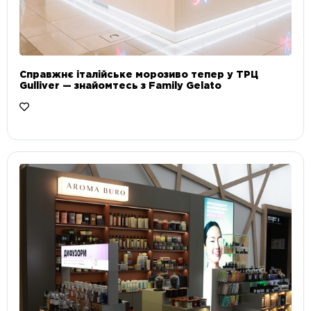
Справжнє італійське морозиво тепер у ТРЦ
Gulliver — знайомтесь з Family Gelato