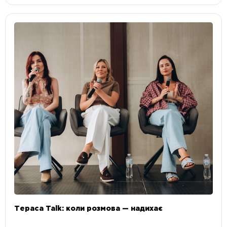
Тераса Talk: коли розмова — надихає