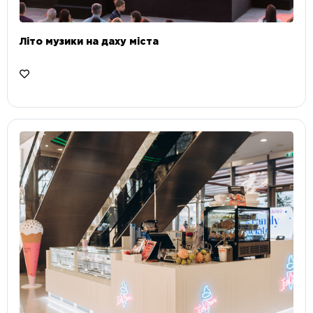
Літо музики на даху міста