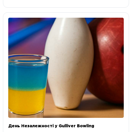
День Незалежності у Gulliver Bowling