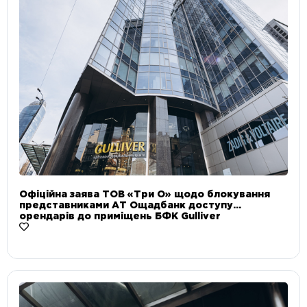
Офіційна заява ТОВ «Три О» щодо блокування
представниками АТ Ощадбанк доступу
орендарів до приміщень БФК Gulliver