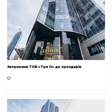
Звернення ТОВ «Три О» до орендарів