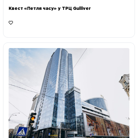
Квест «Петля часу» у ТРЦ Gulliver