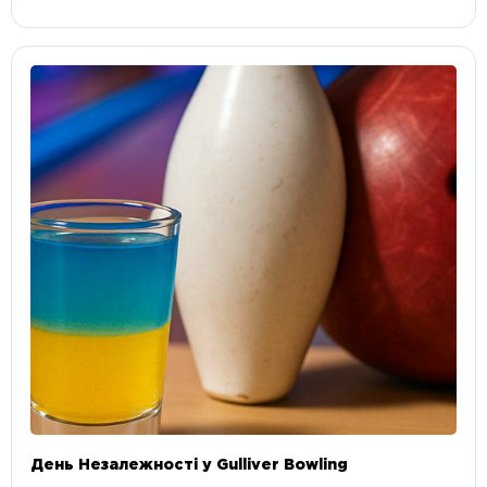
День Незалежності у Gulliver Bowling