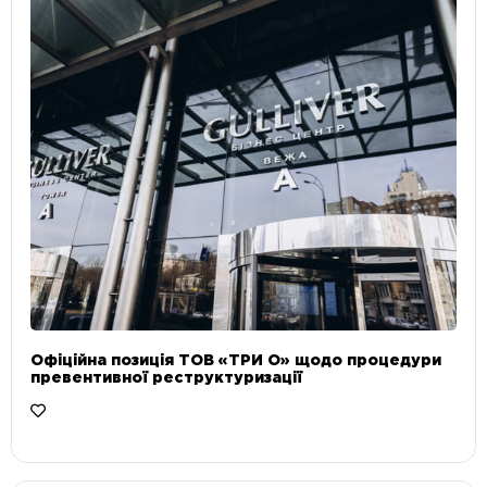
Офіційна позиція ТОВ «ТРИ О» щодо процедури
превентивної реструктуризації