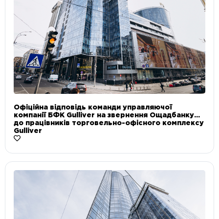
Офіційна відповідь команди управляючої
компанії БФК Gulliver на звернення Ощадбанку
до працівників торговельно-офісного комплексу
Gulliver