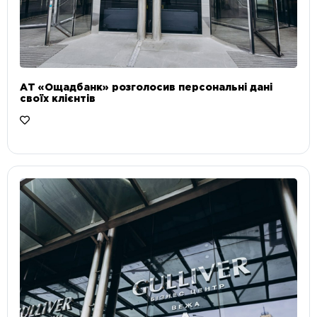
АТ «Ощадбанк» розголосив персональні дані
своїх клієнтів