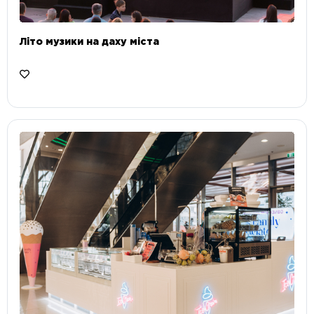
Літо музики на даху міста