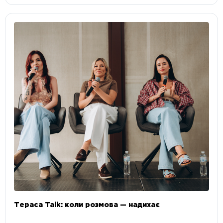
Тераса Talk: коли розмова — надихає