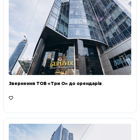
Звернення ТОВ «Три О» до орендарів