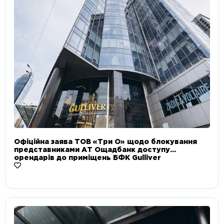
Офіційна заява ТОВ «Три О» щодо блокування
представниками АТ Ощадбанк доступу
орендарів до приміщень БФК Gulliver