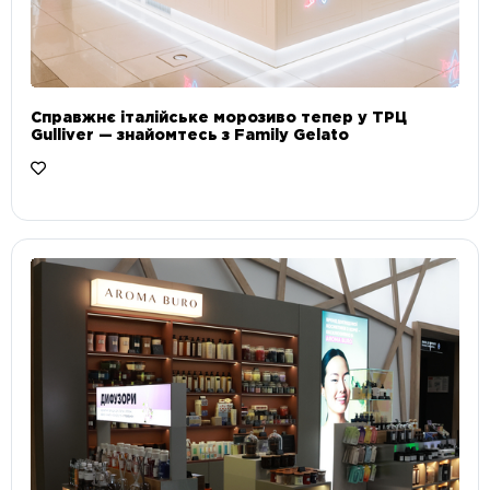
Справжнє італійське морозиво тепер у ТРЦ
Gulliver — знайомтесь з Family Gelato