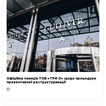
Офіційна позиція ТОВ «ТРИ О» щодо процедури
превентивної реструктуризації