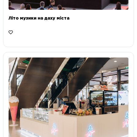
Літо музики на даху міста