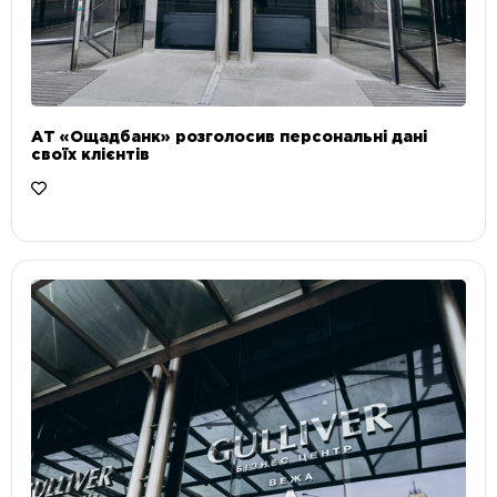
АТ «Ощадбанк» розголосив персональні дані
своїх клієнтів