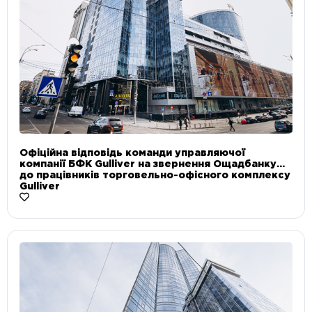
Офіційна відповідь команди управляючої
компанії БФК Gulliver на звернення Ощадбанку
до працівників торговельно-офісного комплексу
Gulliver