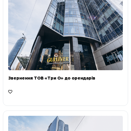
Звернення ТОВ «Три О» до орендарів