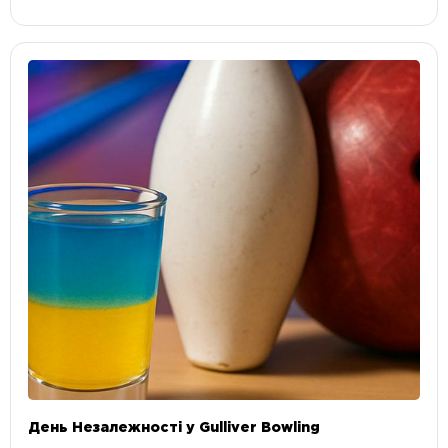
День Незалежності у Gulliver Bowling