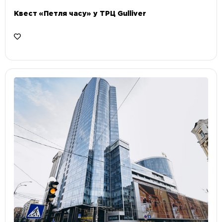
Квест «Петля часу» у ТРЦ Gulliver