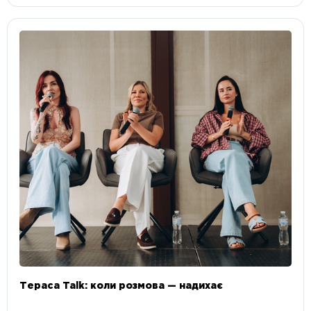
Тераса Talk: коли розмова — надихає