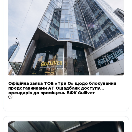
Офіційна заява ТОВ «Три О» щодо блокування
представниками АТ Ощадбанк доступу
орендарів до приміщень БФК Gulliver