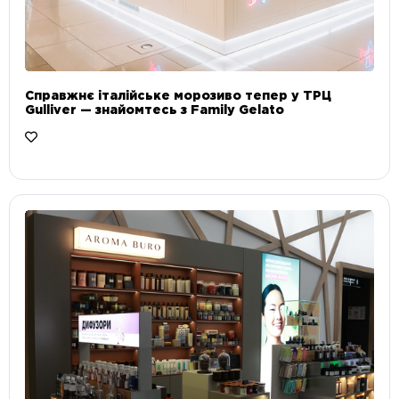
Справжнє італійське морозиво тепер у ТРЦ
Gulliver — знайомтесь з Family Gelato