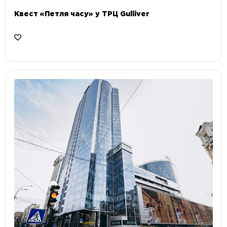
Квест «Петля часу» у ТРЦ Gulliver