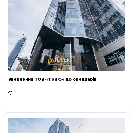
Звернення ТОВ «Три О» до орендарів