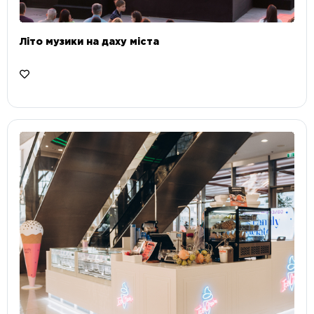
Літо музики на даху міста