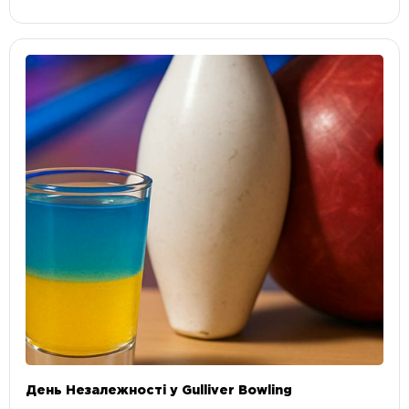
День Незалежності у Gulliver Bowling