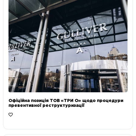
Офіційна позиція ТОВ «ТРИ О» щодо процедури
превентивної реструктуризації