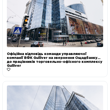
Офіційна відповідь команди управляючої
компанії БФК Gulliver на звернення Ощадбанку
до працівників торговельно-офісного комплексу
Gulliver