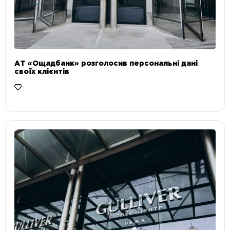
АТ «Ощадбанк» розголосив персональні дані
своїх клієнтів