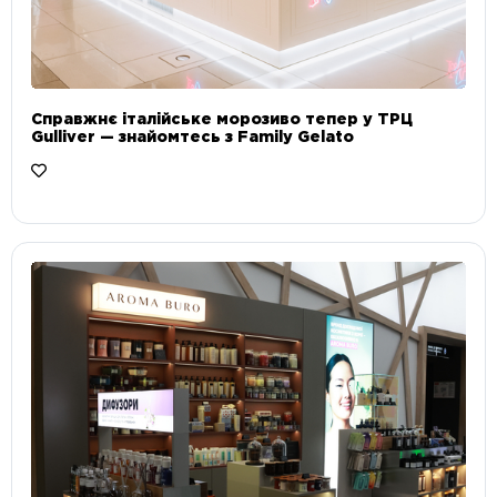
Справжнє італійське морозиво тепер у ТРЦ
Gulliver — знайомтесь з Family Gelato