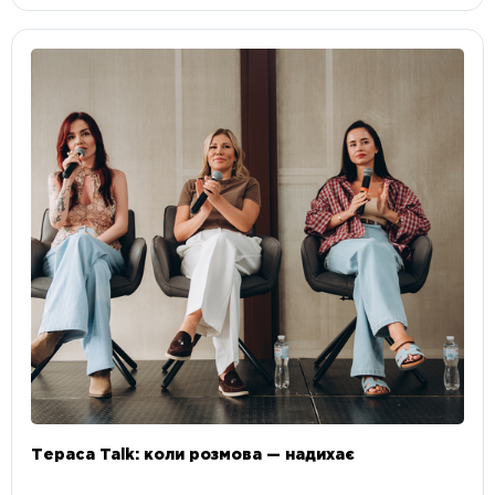
Тераса Talk: коли розмова — надихає