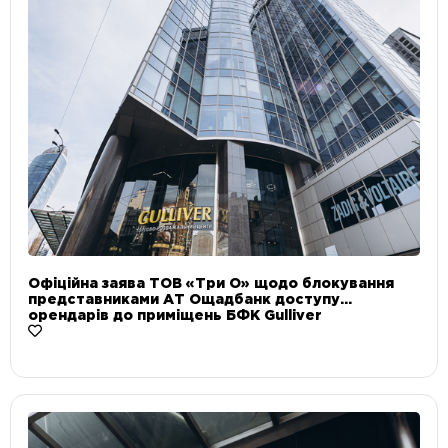
Офіційна заява ТОВ «Три О» щодо блокування
представниками АТ Ощадбанк доступу
орендарів до приміщень БФК Gulliver