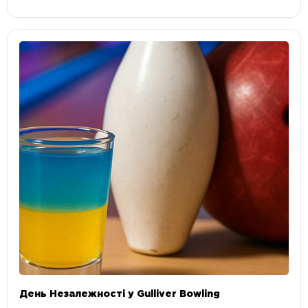
День Незалежності у Gulliver Bowling