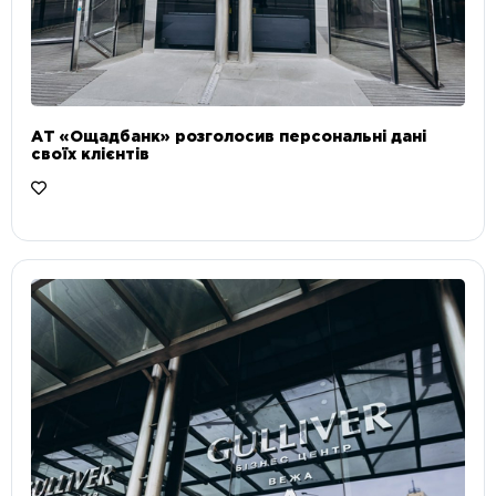
АТ «Ощадбанк» розголосив персональні дані
своїх клієнтів