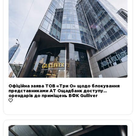
Офіційна заява ТОВ «Три О» щодо блокування
представниками АТ Ощадбанк доступу
орендарів до приміщень БФК Gulliver