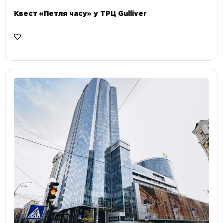
Квест «Петля часу» у ТРЦ Gulliver