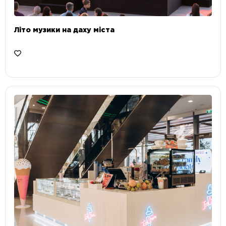
Літо музики на даху міста