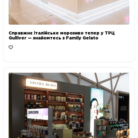
Справжнє італійське морозиво тепер у ТРЦ
Gulliver — знайомтесь з Family Gelato