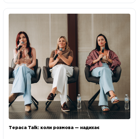
Тераса Talk: коли розмова — надихає