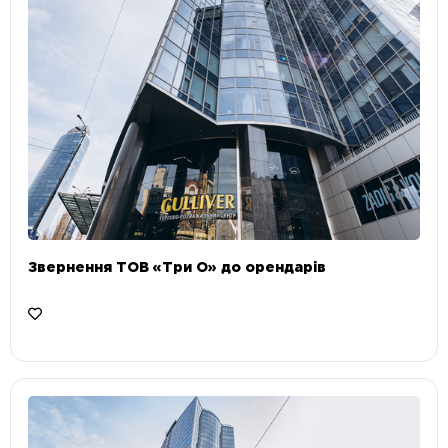
Звернення ТОВ «Три О» до орендарів