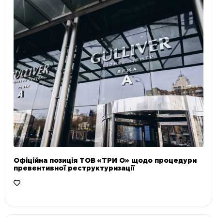
Офіційна позиція ТОВ «ТРИ О» щодо процедури
превентивної реструктуризації