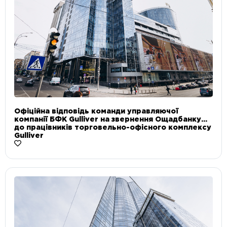
Офіційна відповідь команди управляючої
компанії БФК Gulliver на звернення Ощадбанку
до працівників торговельно-офісного комплексу
Gulliver