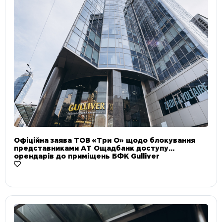
Офіційна заява ТОВ «Три О» щодо блокування
представниками АТ Ощадбанк доступу
орендарів до приміщень БФК Gulliver