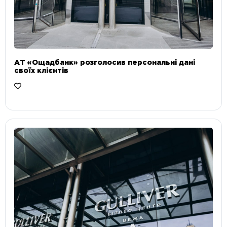
АТ «Ощадбанк» розголосив персональні дані
своїх клієнтів