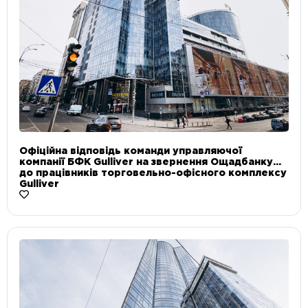
Офіційна відповідь команди управляючої
компанії БФК Gulliver на звернення Ощадбанку
до працівників торговельно-офісного комплексу
Gulliver