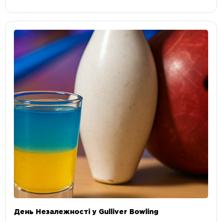
День Незалежності у Gulliver Bowling