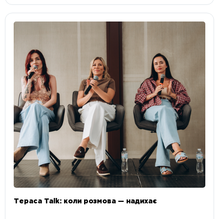
Тераса Talk: коли розмова — надихає