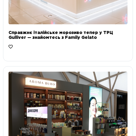
Справжнє італійське морозиво тепер у ТРЦ
Gulliver — знайомтесь з Family Gelato