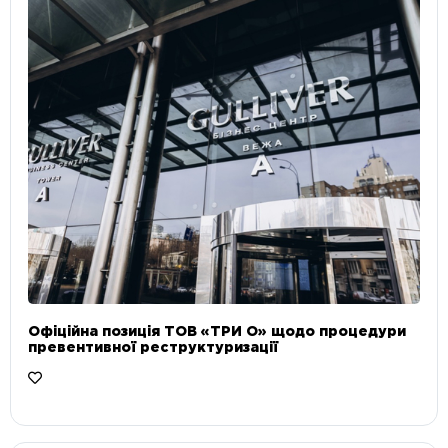
Офіційна позиція ТОВ «ТРИ О» щодо процедури
превентивної реструктуризації