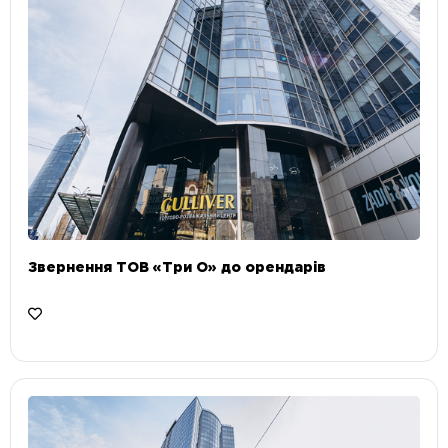
Звернення ТОВ «Три О» до орендарів