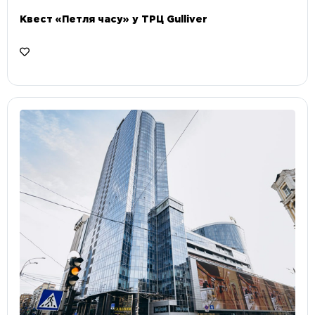
Квест «Петля часу» у ТРЦ Gulliver