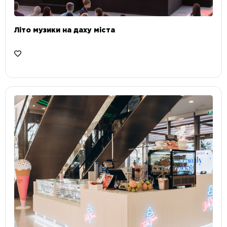
Літо музики на даху міста