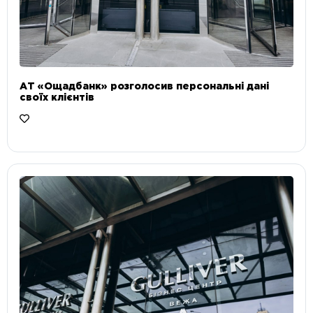
АТ «Ощадбанк» розголосив персональні дані
своїх клієнтів