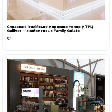
Справжнє італійське морозиво тепер у ТРЦ
Gulliver — знайомтесь з Family Gelato