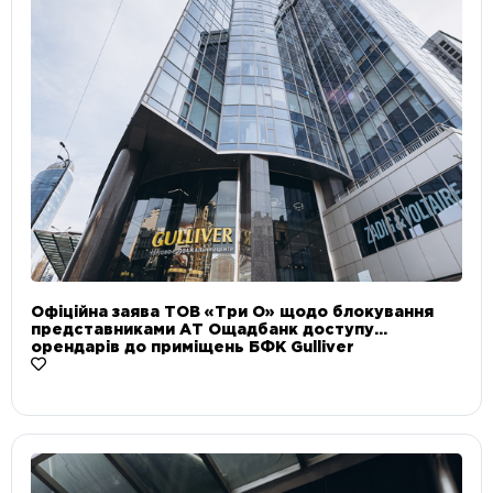
Офіційна заява ТОВ «Три О» щодо блокування
представниками АТ Ощадбанк доступу
орендарів до приміщень БФК Gulliver