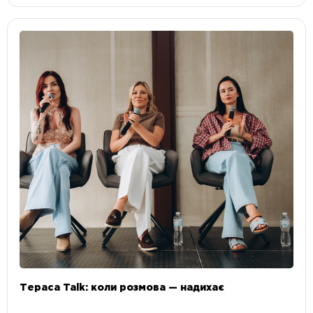
Тераса Talk: коли розмова — надихає