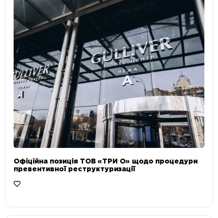
Офіційна позиція ТОВ «ТРИ О» щодо процедури
превентивної реструктуризації