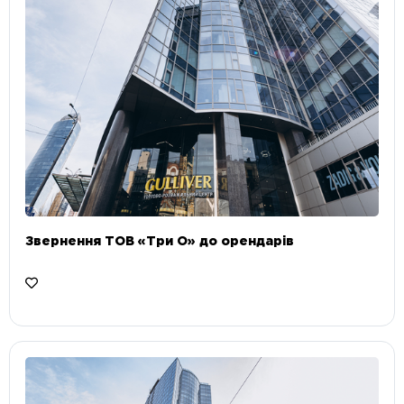
Звернення ТОВ «Три О» до орендарів