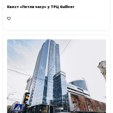
Квест «Петля часу» у ТРЦ Gulliver