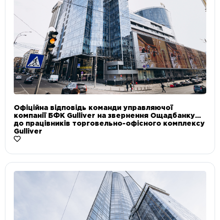
Офіційна відповідь команди управляючої
компанії БФК Gulliver на звернення Ощадбанку
до працівників торговельно-офісного комплексу
Gulliver