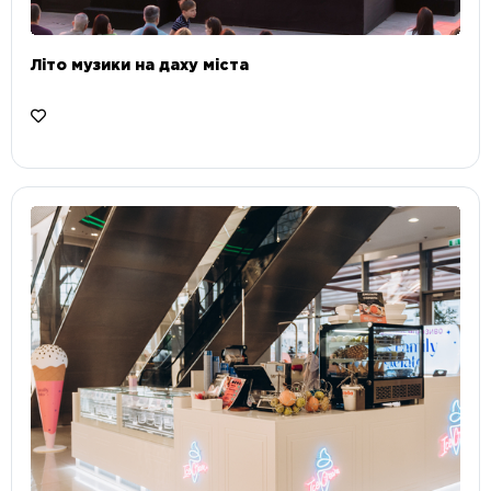
Літо музики на даху міста