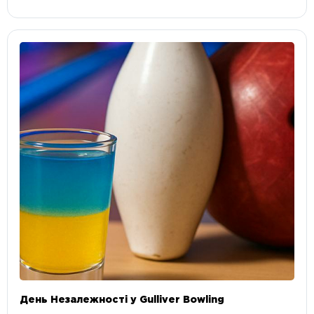
День Незалежності у Gulliver Bowling