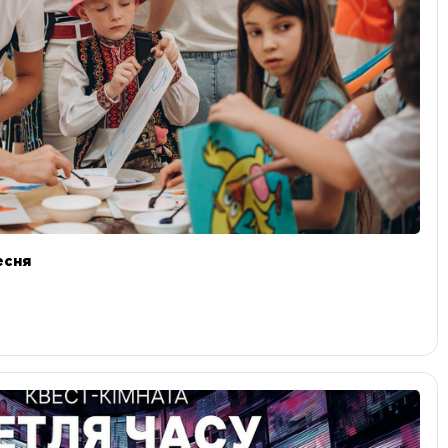
ресня