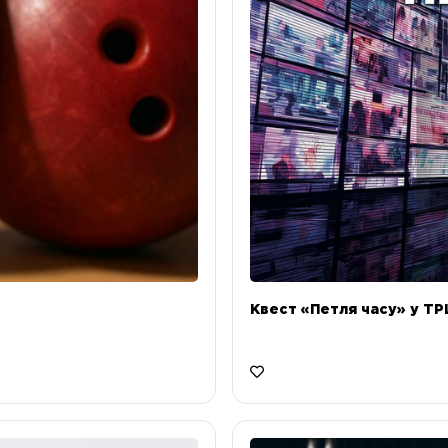
Квест «Петля часу» у ТРЦ