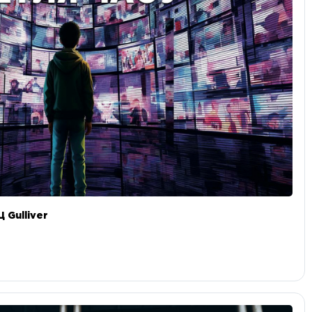
 Gulliver