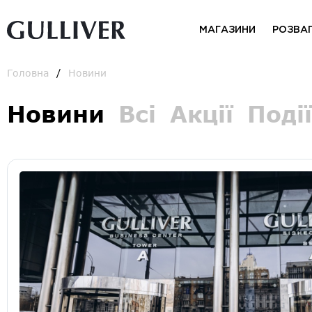
МАГАЗИНИ
РОЗВА
Головна
Новини
Новини
Всі
Акції
Події