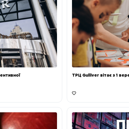
ентивної
ТРЦ Gulliver вітає з 1 ве