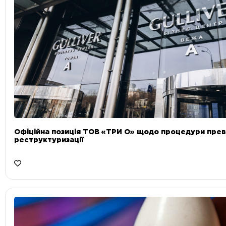
Офіційна позиція ТОВ «ТРИ О» щодо процедури прев
реструктуризації