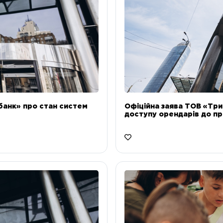
банк» про стан систем
Офіційна заява ТОВ «Тр
доступу орендарів до пр