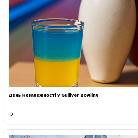
День Незалежності у Gulliver Bowling