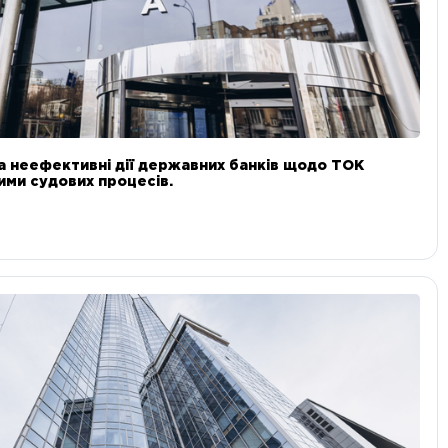
а неефективні дії державних банків щодо ТОК
 ними судових процесів.