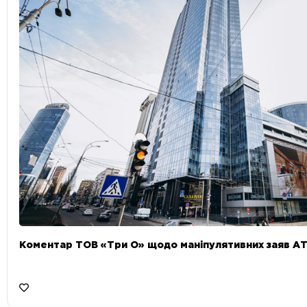
Коментар ТОВ «Три О» щодо маніпулятивних заяв А