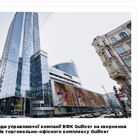
ди управляючої компанії БФК Gulliver на звернення
в торговельно-офісного комплексу Gulliver