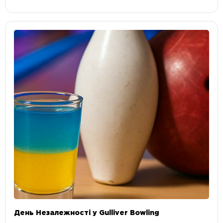
День Незалежності у Gulliver Bowling