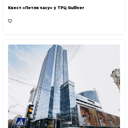
Квест «Петля часу» у ТРЦ Gulliver