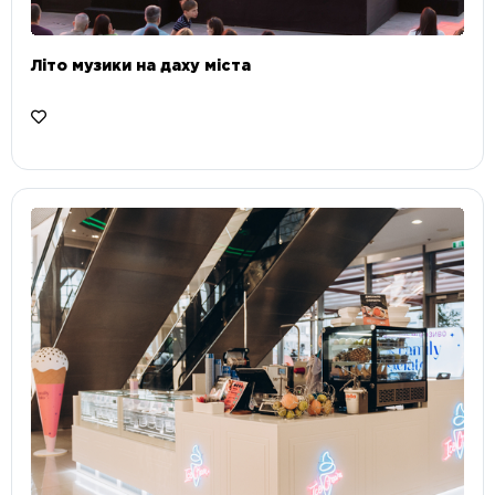
Літо музики на даху міста