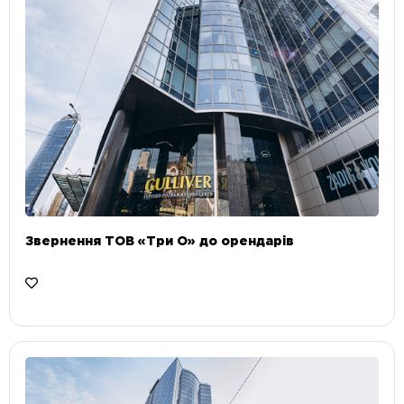
Звернення ТОВ «Три О» до орендарів