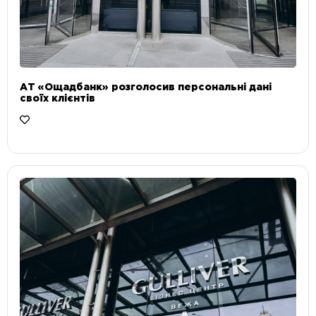
АТ «Ощадбанк» розголосив персональні дані
своїх клієнтів