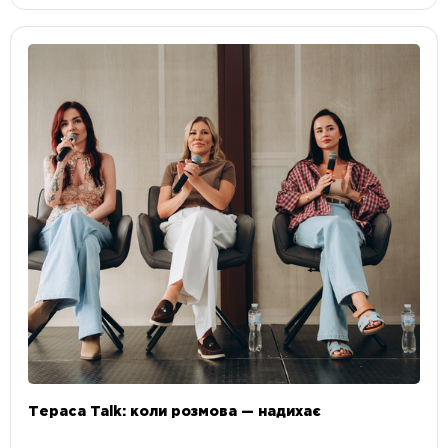
Тераса Talk: коли розмова — надихає