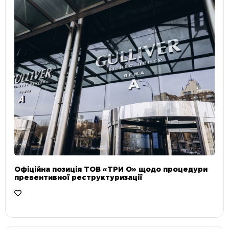
Офіційна позиція ТОВ «ТРИ О» щодо процедури
превентивної реструктуризації