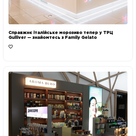
Справжнє італійське морозиво тепер у ТРЦ
Gulliver — знайомтесь з Family Gelato