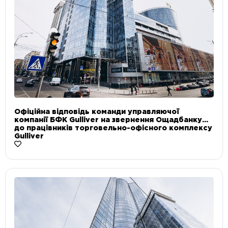
Офіційна відповідь команди управляючої
компанії БФК Gulliver на звернення Ощадбанку
до працівників торговельно-офісного комплексу
Gulliver