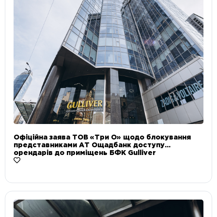
Офіційна заява ТОВ «Три О» щодо блокування
представниками АТ Ощадбанк доступу
орендарів до приміщень БФК Gulliver