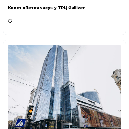
Квест «Петля часу» у ТРЦ Gulliver