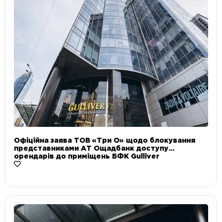
Офіційна заява ТОВ «Три О» щодо блокування
представниками АТ Ощадбанк доступу
орендарів до приміщень БФК Gulliver