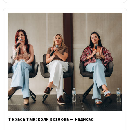
Тераса Talk: коли розмова — надихає