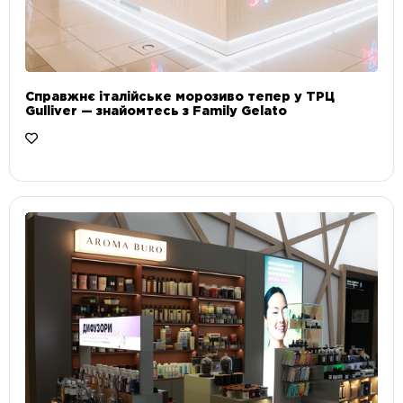
Справжнє італійське морозиво тепер у ТРЦ
Gulliver — знайомтесь з Family Gelato