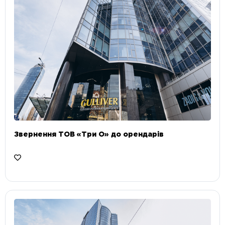
Звернення ТОВ «Три О» до орендарів