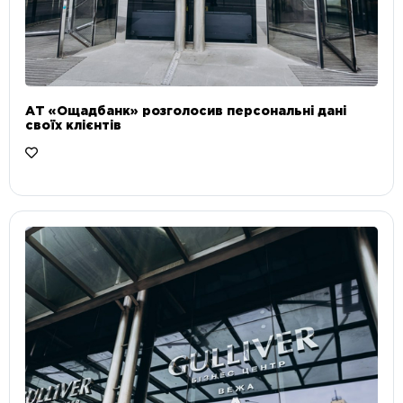
АТ «Ощадбанк» розголосив персональні дані
своїх клієнтів