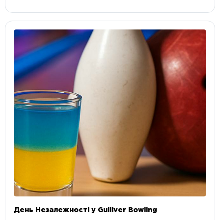
День Незалежності у Gulliver Bowling