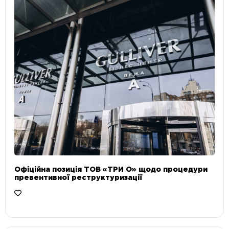
Офіційна позиція ТОВ «ТРИ О» щодо процедури
превентивної реструктуризації