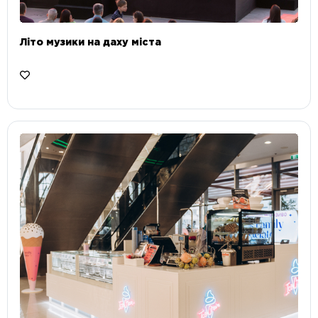
Літо музики на даху міста