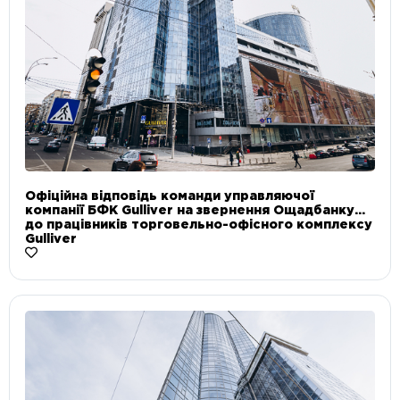
Офіційна відповідь команди управляючої
компанії БФК Gulliver на звернення Ощадбанку
до працівників торговельно-офісного комплексу
Gulliver