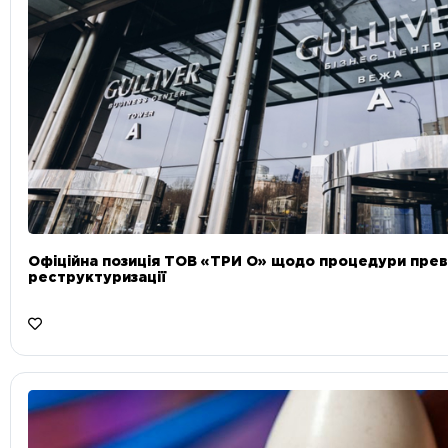
Офіційна позиція ТОВ «ТРИ О» щодо процедури прев
реструктуризації