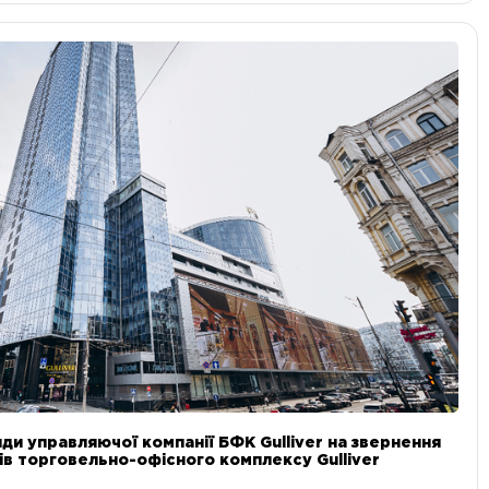
ди управляючої компанії БФК Gulliver на звернення
в торговельно-офісного комплексу Gulliver