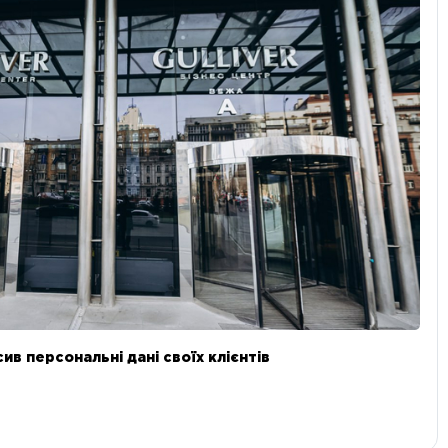
в персональні дані своїх клієнтів