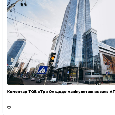
Коментар ТОВ «Три О» щодо маніпулятивних заяв А