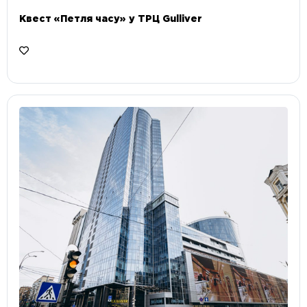
Квест «Петля часу» у ТРЦ Gulliver