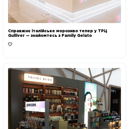
Справжнє італійське морозиво тепер у ТРЦ
Gulliver — знайомтесь з Family Gelato