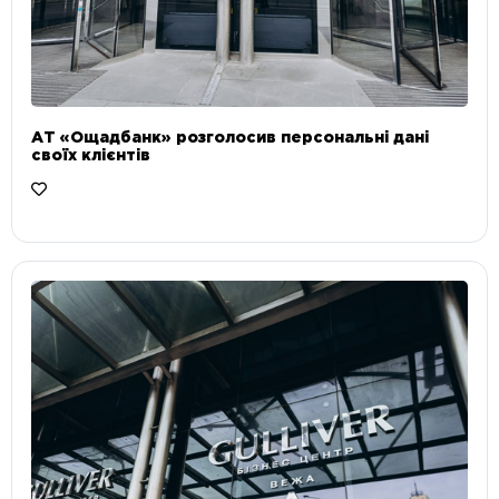
АТ «Ощадбанк» розголосив персональні дані
своїх клієнтів