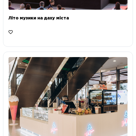
Літо музики на даху міста