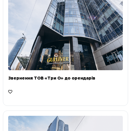
Звернення ТОВ «Три О» до орендарів