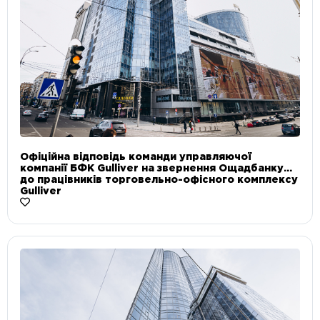
Офіційна відповідь команди управляючої
компанії БФК Gulliver на звернення Ощадбанку
до працівників торговельно-офісного комплексу
Gulliver