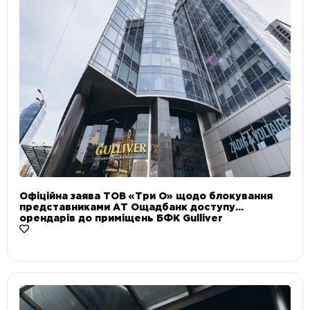
Офіційна заява ТОВ «Три О» щодо блокування
представниками АТ Ощадбанк доступу
орендарів до приміщень БФК Gulliver