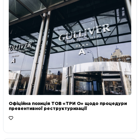
Офіційна позиція ТОВ «ТРИ О» щодо процедури
превентивної реструктуризації