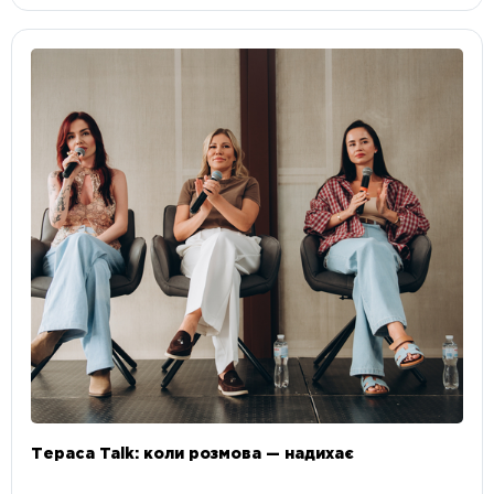
Тераса Talk: коли розмова — надихає