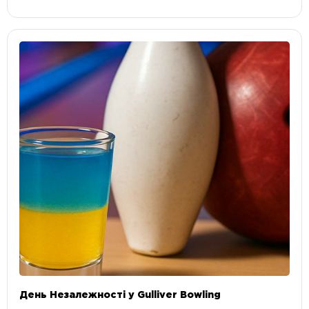
День Незалежності у Gulliver Bowling