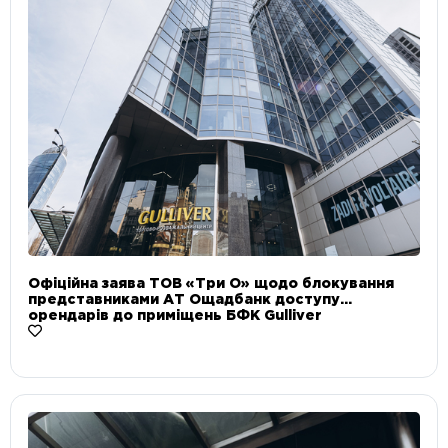
Офіційна заява ТОВ «Три О» щодо блокування
представниками АТ Ощадбанк доступу
орендарів до приміщень БФК Gulliver