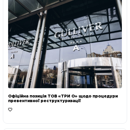
Офіційна позиція ТОВ «ТРИ О» щодо процедури
превентивної реструктуризації