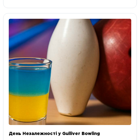
День Незалежності у Gulliver Bowling