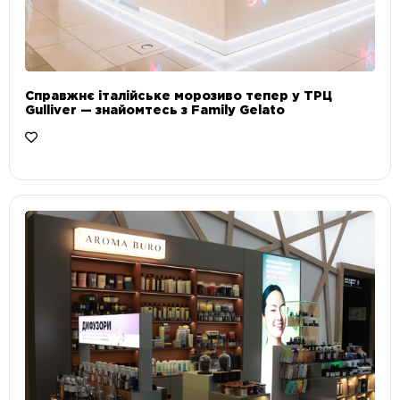
Справжнє італійське морозиво тепер у ТРЦ
Gulliver — знайомтесь з Family Gelato