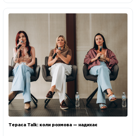
Тераса Talk: коли розмова — надихає