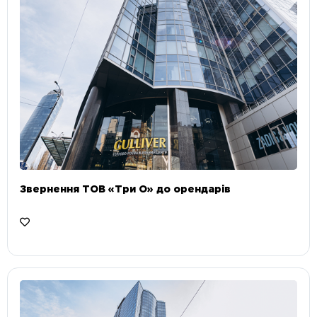
Звернення ТОВ «Три О» до орендарів