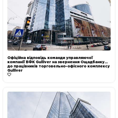
Офіційна відповідь команди управляючої
компанії БФК Gulliver на звернення Ощадбанку
до працівників торговельно-офісного комплексу
Gulliver