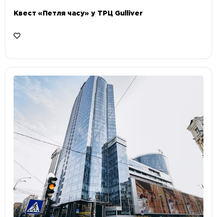
Квест «Петля часу» у ТРЦ Gulliver