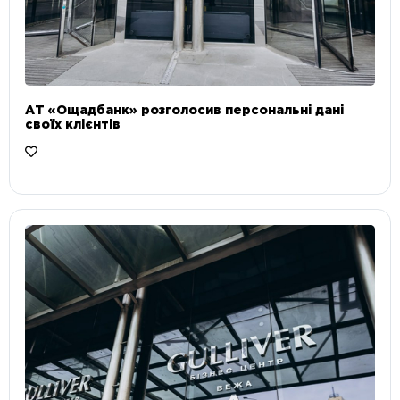
АТ «Ощадбанк» розголосив персональні дані
своїх клієнтів