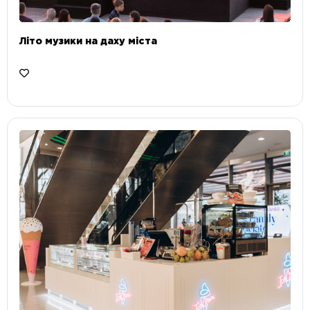
Літо музики на даху міста