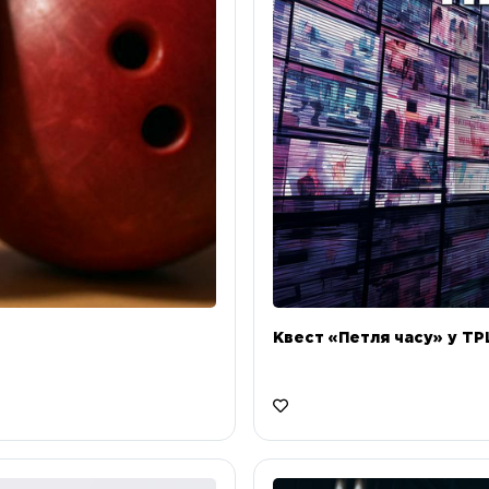
Квест «Петля часу» у ТРЦ