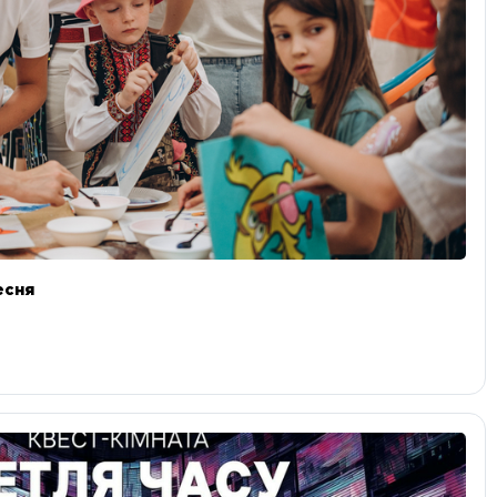
ресня