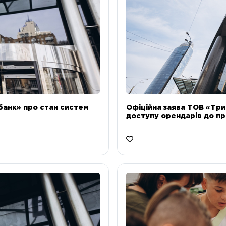
банк» про стан систем
Офіційна заява ТОВ «Тр
доступу орендарів до пр