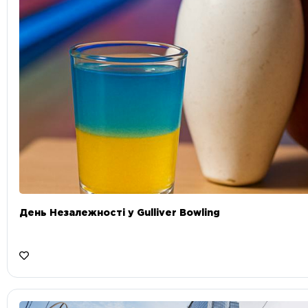
День Незалежності у Gulliver Bowling