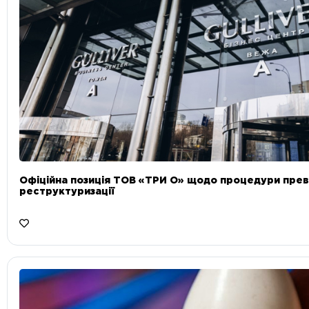
Офіційна позиція ТОВ «ТРИ О» щодо процедури прев
реструктуризації