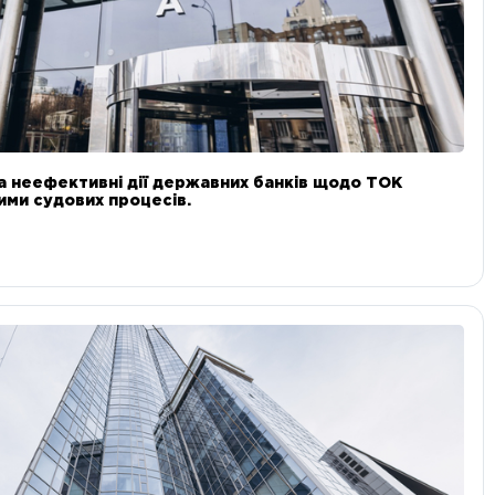
а неефективні дії державних банків щодо ТОК
 ними судових процесів.