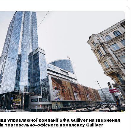
ди управляючої компанії БФК Gulliver на звернення
в торговельно-офісного комплексу Gulliver