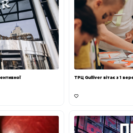
ентивної
ТРЦ Gulliver вітає з 1 ве