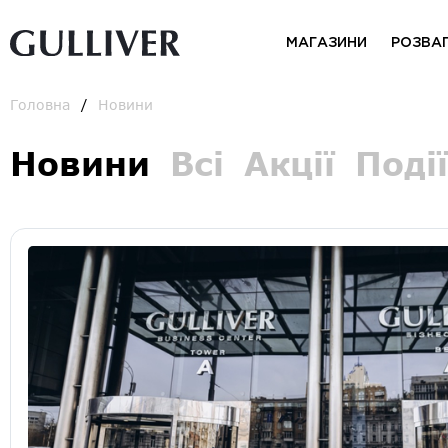
МАГАЗИНИ
РОЗВА
Головна
Новини
Новини
Всі
Акції
Події