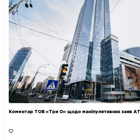
Коментар ТОВ «Три О» щодо маніпулятивних заяв А