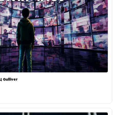
 Gulliver