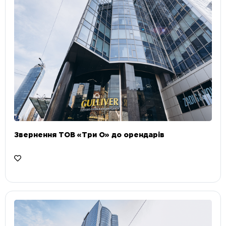
Звернення ТОВ «Три О» до орендарів