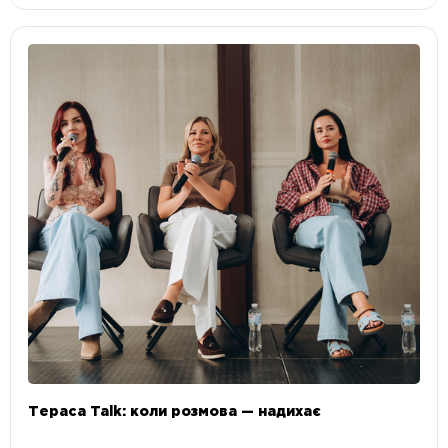
Тераса Talk: коли розмова — надихає