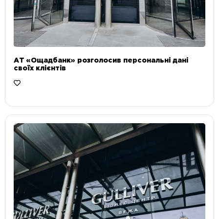
АТ «Ощадбанк» розголосив персональні дані
своїх клієнтів