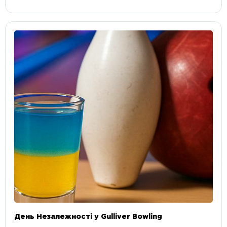
День Незалежності у Gulliver Bowling