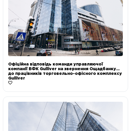
Офіційна відповідь команди управляючої
компанії БФК Gulliver на звернення Ощадбанку
до працівників торговельно-офісного комплексу
Gulliver