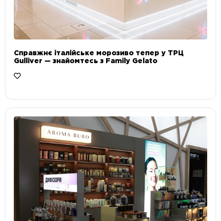
Справжнє італійське морозиво тепер у ТРЦ
Gulliver — знайомтесь з Family Gelato