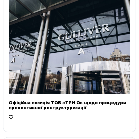
Офіційна позиція ТОВ «ТРИ О» щодо процедури
превентивної реструктуризації