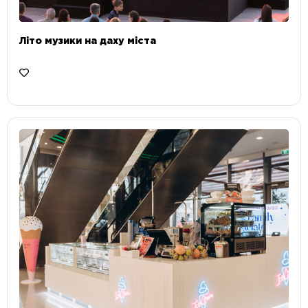
Літо музики на даху міста