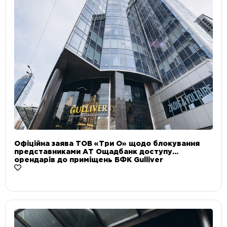
Офіційна заява ТОВ «Три О» щодо блокування
представниками АТ Ощадбанк доступу
орендарів до приміщень БФК Gulliver