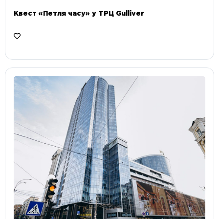
Квест «Петля часу» у ТРЦ Gulliver