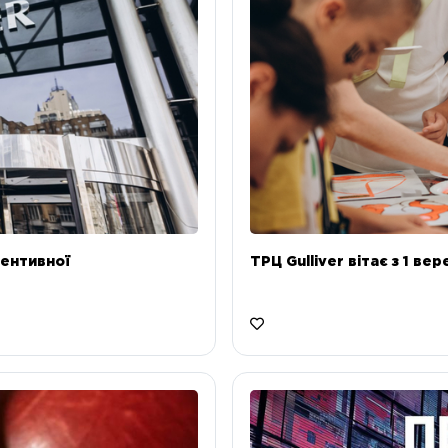
ентивної
ТРЦ Gulliver вітає з 1 ве