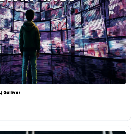
 Gulliver