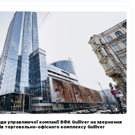
ди управляючої компанії БФК Gulliver на звернення
в торговельно-офісного комплексу Gulliver