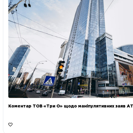
Коментар ТОВ «Три О» щодо маніпулятивних заяв А