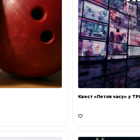
Квест «Петля часу» у ТРЦ