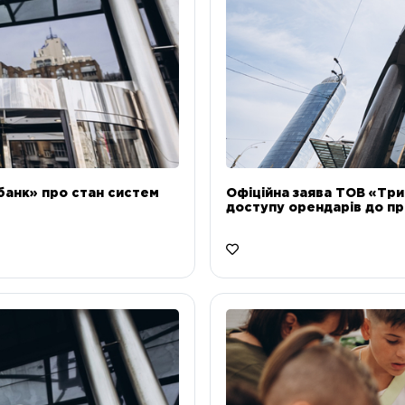
банк» про стан систем
Офіційна заява ТОВ «Тр
доступу орендарів до пр