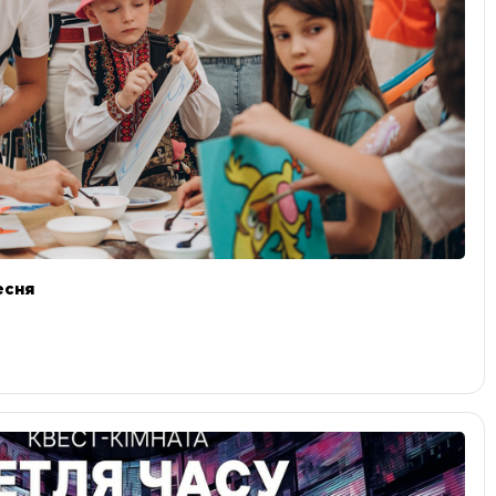
ресня