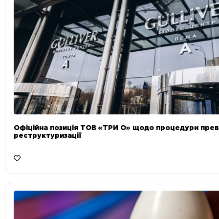
Офіційна позиція ТОВ «ТРИ О» щодо процедури прев
реструктуризації