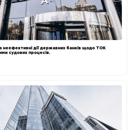
а неефективні дії державних банків щодо ТОК
 ними судових процесів.