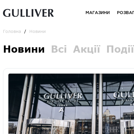
МАГАЗИНИ
РОЗВА
Головна
Новини
Новини
Всі
Акції
Події