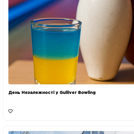
День Незалежності у Gulliver Bowling