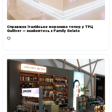
Справжнє італійське морозиво тепер у ТРЦ
Gulliver — знайомтесь з Family Gelato