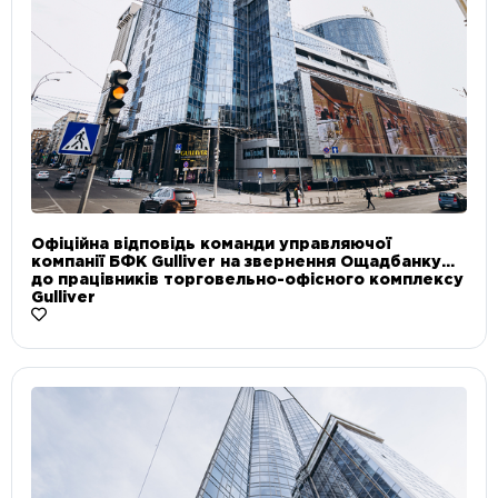
Офіційна відповідь команди управляючої
компанії БФК Gulliver на звернення Ощадбанку
до працівників торговельно-офісного комплексу
Gulliver