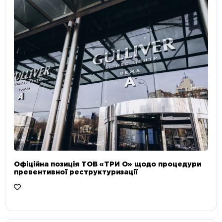
Офіційна позиція ТОВ «ТРИ О» щодо процедури
превентивної реструктуризації