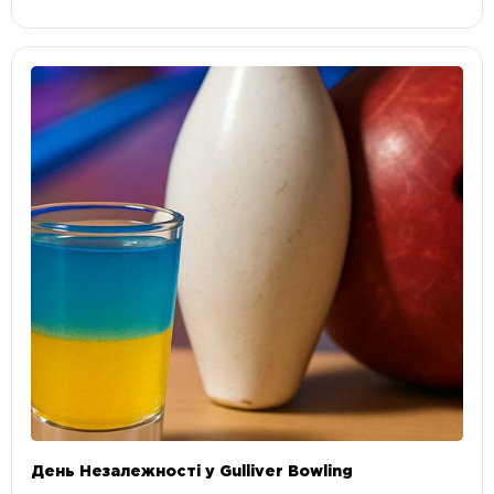
День Незалежності у Gulliver Bowling