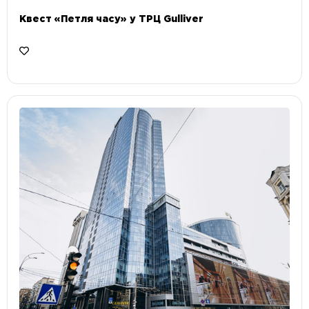
Квест «Петля часу» у ТРЦ Gulliver