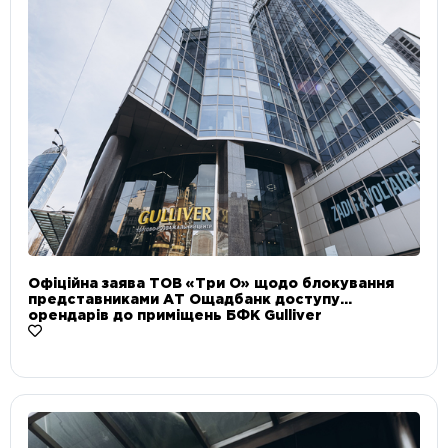
Офіційна заява ТОВ «Три О» щодо блокування
представниками АТ Ощадбанк доступу
орендарів до приміщень БФК Gulliver