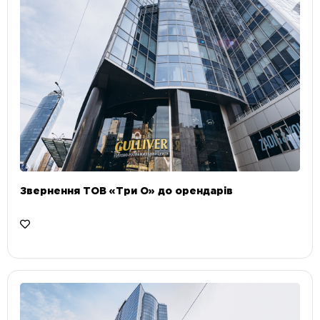
Звернення ТОВ «Три О» до орендарів