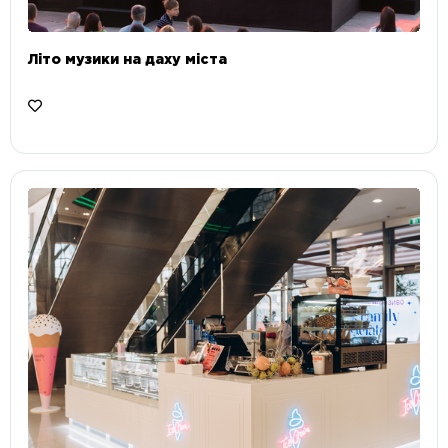
Літо музики на даху міста