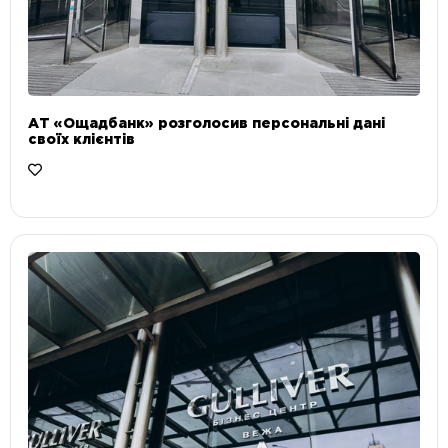
АТ «Ощадбанк» розголосив персональні дані
своїх клієнтів