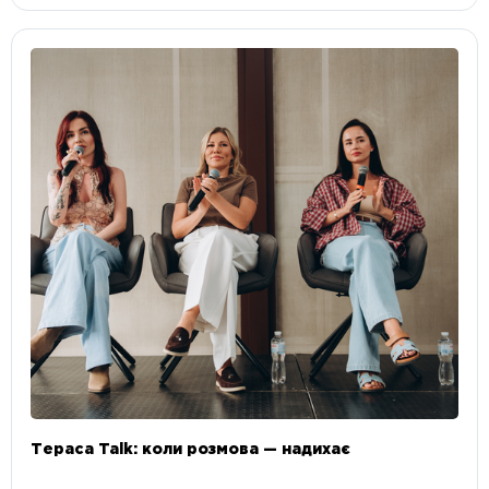
Тераса Talk: коли розмова — надихає