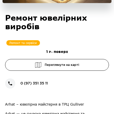
Ремонт ювелірних
виробів
Ремонт та сервіси
1
поверх
P-
Переглянути на карті
0 (97) 351 35 11
Arhat – ювелірна майстерня в ТРЦ Gulliver
Arhat — це сучасна ювелірна майстерня та