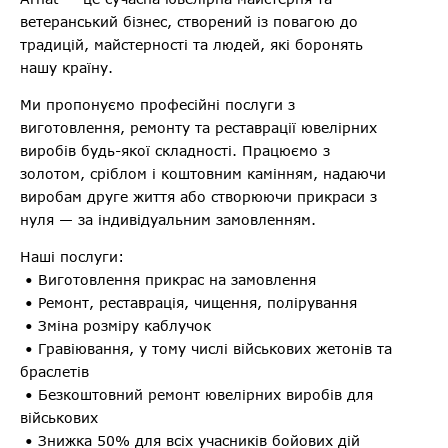
ветеранський бізнес, створений із повагою до
традицій, майстерності та людей, які боронять
нашу країну.
Ми пропонуємо професійні послуги з
виготовлення, ремонту та реставрації ювелірних
виробів будь-якої складності. Працюємо з
золотом, сріблом і коштовним камінням, надаючи
виробам друге життя або створюючи прикраси з
нуля — за індивідуальним замовленням.
Наші послуги:
• Виготовлення прикрас на замовлення
• Ремонт, реставрація, чищення, полірування
• Зміна розміру каблучок
• Гравіювання, у тому числі військових жетонів та
браслетів
• Безкоштовний ремонт ювелірних виробів для
військових
• Знижка 50% для всіх учасників бойових дій