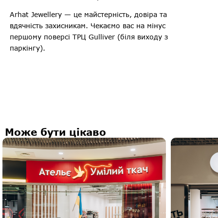
Arhat Jewellery — це майстерність, довіра та
вдячність захисникам. Чекаємо вас на мінус
першому поверсі ТРЦ Gulliver (біля виходу з
паркінгу).
Може бути цікаво