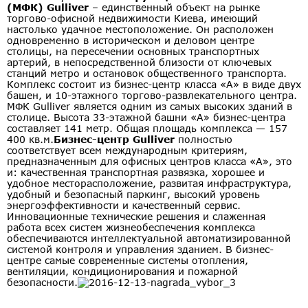
(МФК) Gulliver
– единственный объект на рынке
торгово-офисной недвижимости Киева, имеющий
настолько удачное местоположение. Он расположен
одновременно в историческом и деловом центре
столицы, на пересечении основных транспортных
артерий, в непосредственной близости от ключевых
станций метро и остановок общественного транспорта.
Комплекс состоит из бизнес-центр класса «А» в виде двух
башен, и 10-этажного торгово-развлекательного центра.
МФК Gulliver является одним из самых высоких зданий в
столице. Высота 33-этажной башни «А» бизнес-центра
составляет 141 метр. Общая площадь комплекса — 157
400 кв.м.
Бизнес-центр Gulliver
полностью
соответствует всем международным критериям,
предназначенным для офисных центров класса «А», это
и: качественная транспортная развязка, хорошее и
удобное месторасположение, развитая инфраструктура,
удобный и безопасный паркинг, высокий уровень
энергоэффективности и качественный сервис.
Инновационные технические решения и слаженная
работа всех систем жизнеобеспечения комплекса
обеспечиваются интеллектуальной автоматизированной
системой контроля и управления зданием. В бизнес-
центре самые современные системы отопления,
вентиляции, кондиционирования и пожарной
безопасности.