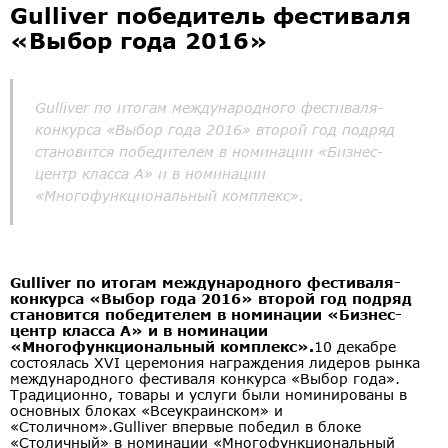
Gulliver победитель фестиваля
«Выбор года 2016»
Gulliver по итогам международного фестиваля-
конкурса «Выбор года 2016» второй год подряд
становится победителем в номинации «Бизнес-
центр класса А» и в номинации
«Многофункциональный комплекс».
Gulliver по итогам международного фестиваля-
конкурса «Выбор года 2016» второй год подряд
становится победителем в номинации «Бизнес-
центр класса А» и в номинации
«Многофункциональный комплекс».
10 декабре
состоялась XVI церемония награждения лидеров рынка
международного фестиваля конкурса «Выбор года».
Традиционно, товары и услуги были номинированы в
основных блоках «Всеукраинском» и
«Столичном».Gulliver впервые победил в блоке
«Столичный» в номинации «Многофункциональный