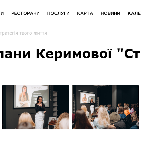
ГИ
РЕСТОРАНИ
ПОСЛУГИ
КАРТА
НОВИНИ
КАЛЕ
тратегія твого життя
лани Керимової "Ст