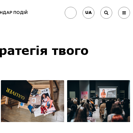
UA
НДАР ПОДІЙ
ратегія твого